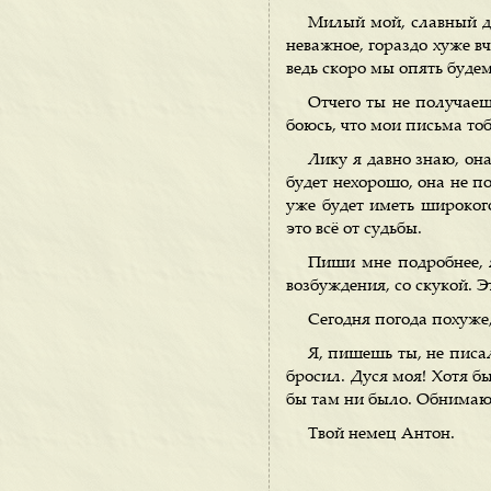
Милый мой, славный ду
неважное, гораздо хуже вч
ведь скоро мы опять будем
Отчего ты не получае
боюсь, что мои письма то
Лику я давно знаю, он
будет нехорошо, она не по
уже будет иметь широкого
это всё от судьбы.
Пиши мне подробнее, я
возбуждения, со скукой. Э
Сегодня погода похуже, 
Я, пишешь ты, не писал
бросил. Дуся моя! Хотя бы
бы там ни было. Обнимаю 
Твой немец Антон.