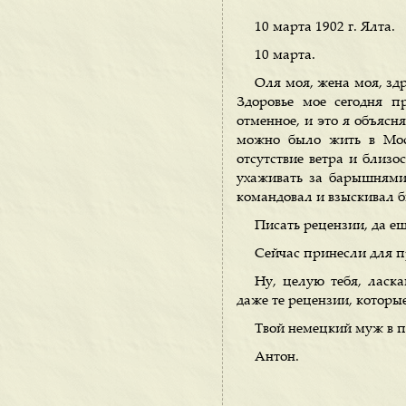
10 марта 1902 г. Ялта.
10 марта.
Оля моя, жена моя, здр
Здоровье мое сегодня п
отменное, и это я объясн
можно было жить в Моск
отсутствие ветра и близо
ухаживать за барышнями
командовал и взыскивал б
Писать рецензии, да е
Сейчас принесли для пр
Ну, целую тебя, ласк
даже те рецензии, которы
Твой немецкий муж в п
Антон.