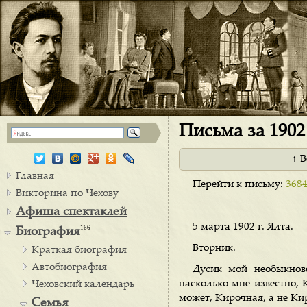
Письма за 1902 
↑ 
Главная
Перейти к письму:
368
Викторина по Чехову
Афиша спектаклей
5 марта 1902 г. Ялта.
166
Биография
Вторник.
Краткая биография
Автобиография
Дусик мой необыкнов
насколько мне известно,
Чеховский календарь
может, Кирочная, а не Ки
Семья