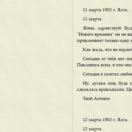
11 марта 1902 г. Ялта.
11 марта.
Жена, здравствуй! Бу
"Нового времени" он не в
приклеивает только одну 
Как жаль, что не играе
Сегодня от тебя нет п
Поклонись всем, в том чи
Сегодня в газетах любо
Ну, дуська моя, будь 
сделалась крокодилом. Це
Твой Antoine.
12 марта 1902 г. Ялта.
12 марта.