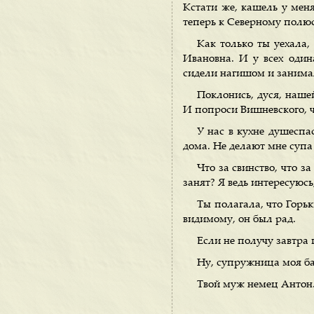
Кстати же, кашель у меня
теперь к Северному полю
Как только ты уехала,
Ивановна. И у всех один
сидели нагишом и занима
Поклонись, дуся, наше
И попроси Вишневского, ч
У нас в кухне душеспа
дома. Не делают мне супа
Что за свинство, что 
занят? Я ведь интересуюсь
Ты полагала, что Горьк
видимому, он был рад.
Если не получу завтра 
Ну, супружница моя ба
Твой муж немец Антон