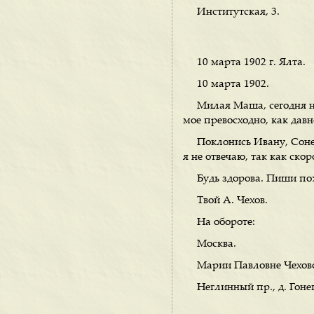
Институтская, 3.
10 марта 1902 г. Ялта.
10 марта 1902.
Милая Маша, сегодня н
мое превосходно, как дав
Поклонись Ивану, Соне
я не отвечаю, так как скор
Будь здорова. Пиши по
Твой А. Чехов.
На обороте:
Москва.
Марии Павловне Чехов
Неглинный пр., д. Гоне