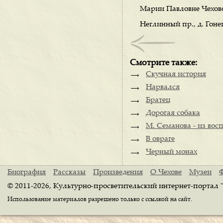
Марии Павловне Чехов
Неглинный пр., д. Гоне
Смотрите также:
Скучная история
Нарвался
Братец
Дорогая собака
М. Семанова - из вос
В овраге
Черный монах
Биография
Рассказы
Произведения
О Чехове
Музеи
© 2011-2026, Культурно-просветительский интернет-портал 
Использование материалов разрешено только с ссылкой на сайт.