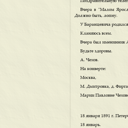
Поздравительную телег
Вчера в "Малом Яросл
Должно быть, лопну.
У Баранцевича родился
Кланяюсь всем.
Вчера был именинник 
Будьте здоровы.
А. Чехов.
На конверте:
Москва,
М. Дмитровка, д. Фирга
Марии Павловне Чехов
18 января 1891 г. Петер
18 январь.