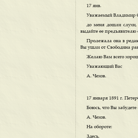
17 янв.
Уважаемый Владимир 
до меня дошли слухи,
выдайте ее предъявителю 
Пролежала она в редак
Вы ушли от Свободина ран
Желаю Вам всего хорош
Уважающий Вас
А. Чехов.
17 января 1891 г. Петер
Боюсь, что Вы забудете
А. Чехов.
На обороте:
Здесь,