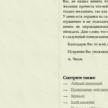
Вас, не нашел ничего, ч
желание прочесть что-ни
только желанием, так как
У меня есть отрывки из са
отрывочно и не отделано
ничем не оправдываемо
обождать. Даю слово, что 
в следующий понедельник,
Благодарю Вас от всей
Искренно Вас уважаю
А. Чехов.
Смотрите также:
Добрый знакомый
Правильные действия
Зеркало
Злой мальчик