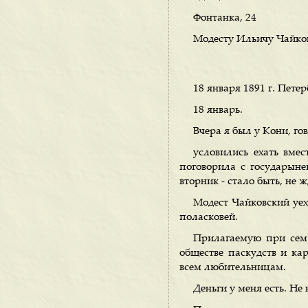
Фонтанка, 24
Модесту Ильичу Чайко
18 января 1891 г. Петер
18 январь.
Вчера я был у Кони, го
условились ехать вме
поговорила с государыне
вторник - стало быть, не 
Модест Чайковский уеха
поласковей.
Прилагаемую при сем 
обществе паскудств и ка
всем любительницам.
Деньги у меня есть. Не