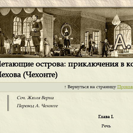
етающие острова: приключения в ко
ехова (Чехонте)
↑ Вернуться на страницу
Произв
Соч. Жюля Верна
Перевод А. Чехонте
Глава I.
Речь