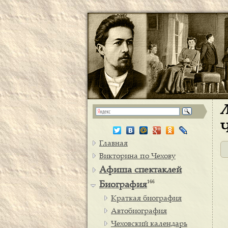
Л
Ч
Главная
Викторина по Чехову
Афиша спектаклей
166
Биография
Краткая биография
Автобиография
Чеховский календарь