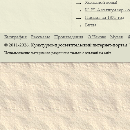
Холодной воды!
И. Н. Алътшуллер - о
Письма за 1875 год
Битва
Биография
Рассказы
Произведения
О Чехове
Музеи
© 2011-2026, Культурно-просветительский интернет-портал 
Использование материалов разрешено только с ссылкой на сайт.