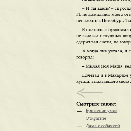
– И ты здесь? – спроси
И, не дожидаясь моего отв
ненадолго в Петербург. Т
В полночь я провожал е
не задавал ненужных вопр
сдерживая слезы, не говор
А когда она уехала, я 
говорил:
– Милая моя Маша, ве
Ночевал я в Макарихе у
купца, выдававшего свою д
Смотрите также:
Брожение умов
Открытие
Дама с собачкой