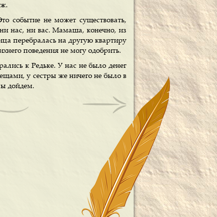
ож.
то событие не может существовать,
ни нас, ни вас. Мамаша, конечно, из
ица перебралась на другую квартиру
ихнего поведения не могу одобрить.
рались к Редьке. У нас не было денег
ещами, у сестры же ничего не было в
мы дойдем.