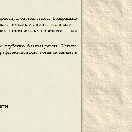
сердечную благодарность. Возвращаю
овал, позвольте сделать это в мае —
ицам, потом ждать у нотариуса — для
 глубокую благодарность. Кстати,
афический атлас, когда он выйдет в
ОВОЙ