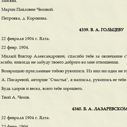
Москва.
Марии Павловне Чеховой.
Петровка, д. Коровина.
4339. В. А. ГОЛЬЦЕВУ
22 февраля 1904 г. Ялта.
22 февр. 1904.
Милый Виктор Александрович, спасибо тебе за окончание ст
асибо, никогда не забуду твоего доброго ко мне отношения.
Возвращаю присланные тобою рукописи. Из них ни одна не го
А. Писаревой, авторше "Счастья", я написал, рукопись ее теб
Будь здоров и весел, всего тебе хорошего.
Твой А. Чехов.
4340. Б. А. ЛАЗАРЕВСКО
22 февраля 1904 г. Ялта.
22 февр. 1904.