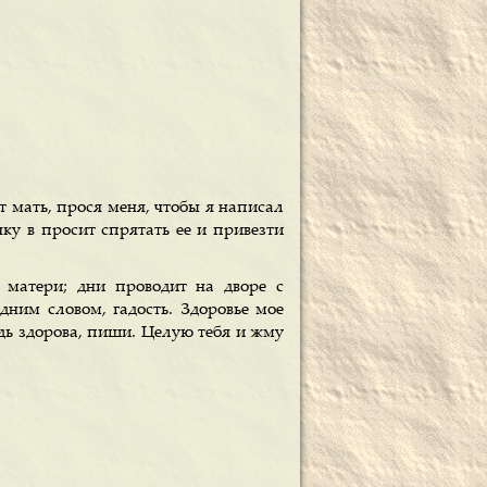
т мать, прося меня, чтобы я написал
ку в просит спрятать ее и привезти
 матери; дни проводит на дворе с
дним словом, гадость. Здоровье мое
удь здорова, пиши. Целую тебя и жму