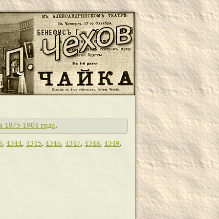
а 1875-1904 года
.
3
,
4344
,
4345
,
4346
,
4347
,
4348
,
4349
.