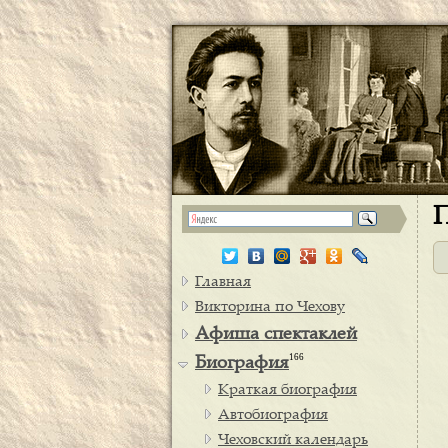
П
Главная
Викторина по Чехову
Афиша спектаклей
166
Биография
Краткая биография
Автобиография
Чеховский календарь