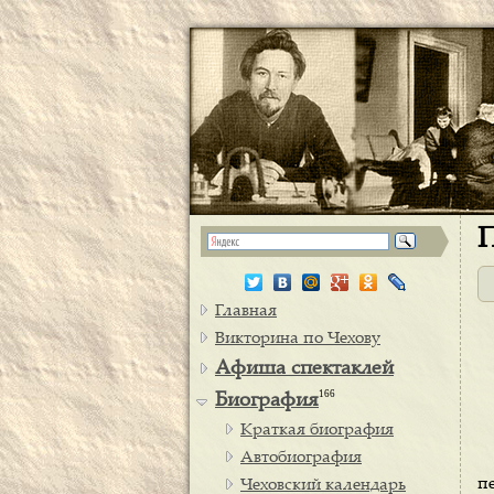
П
Главная
Викторина по Чехову
Афиша спектаклей
166
Биография
Краткая биография
Автобиография
п
Чеховский календарь