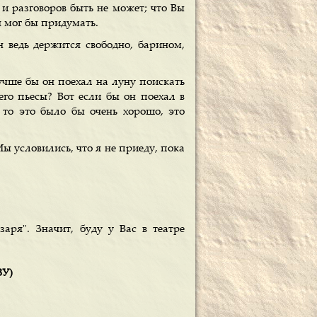
 и разговоров быть не может; что Вы
 я мог бы придумать.
 ведь держится свободно, барином,
учше бы он поехал на луну поискать
его пьесы? Вот если бы он поехал в
 то это было бы очень хорошо, это
Мы условились, что я не приеду, пока
аря". Значит, буду у Вас в театре
ВУ)