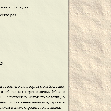
олько 3 часа дня.
ество раз.
МУ
ется, что санатории (их в Ялте две:
ого общества) переполнены. Можно
ь — неизвестно. Льготных условий, о
ьных, и так очень невелика; просить
наком и даже отродясь их не видел.