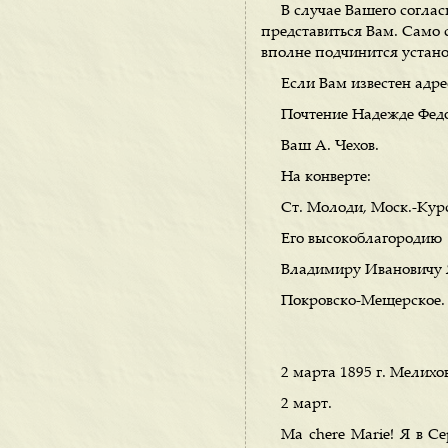
В случае Вашего соглас
представиться Вам. Само с
вполне подчинится устан
Если Вам известен адре
Почтение Надежде Федо
Ваш А. Чехов.
На конверте:
Ст. Молоди, Моск.-Курс
Его высокоблагородию
Владимиру Ивановичу 
Покровско-Мещерское.
2 марта 1895 г. Мелихо
2 март.
Ма chere Marie! Я в С