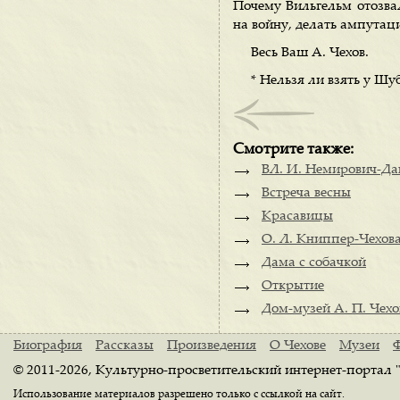
Почему Вильгельм отозвал
на войну, делать ампутац
Весь Ваш А. Чехов.
* Нельзя ли взять у Шу
Смотрите также:
ВЛ. И. Немирович-Дан
Встреча весны
Красавицы
О. Л. Книппер-Чехова
Дама с собачкой
Открытие
Дом-музей А. П. Чехо
Биография
Рассказы
Произведения
О Чехове
Музеи
© 2011-2026, Культурно-просветительский интернет-портал 
Использование материалов разрешено только с ссылкой на сайт.