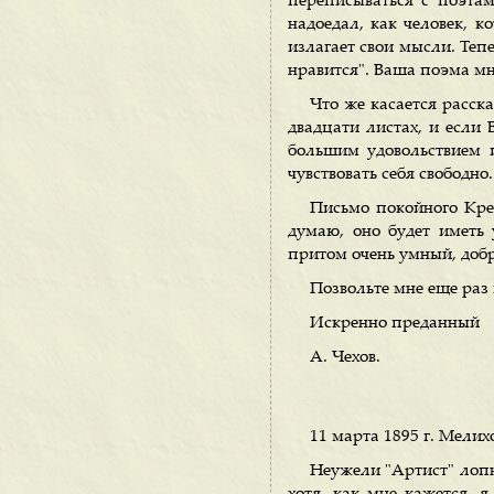
переписываться с поэтам
надоедал, как человек, к
излагает свои мысли. Теп
нравится". Ваша поэма мн
Что же касается расска
двадцати листах, и если 
большим удовольствием 
чувствовать себя свободно.
Письмо покойного Крес
думаю, оно будет иметь 
притом очень умный, доб
Позвольте мне еще раз 
Искренно преданный
А. Чехов.
11 марта 1895 г. Мелих
Неужели "Артист" лопн