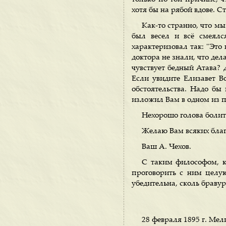
хотя бы на рябой вдове. С
Как-то странно, что мы
был весел и всё смеялс
характеризовал так: "Это
доктора не знали, что дел
чувствует бедный Атава? 
Если увидите Елизавет В
обстоятельства. Надо бы 
изложил Вам в одном из п
Нехорошо голова болит
Желаю Вам всяких благ,
Ваш А. Чехов.
С таким философом, ка
проговорить с ним целую
убедительна, сколь бравур
28 февраля 1895 г. Мел