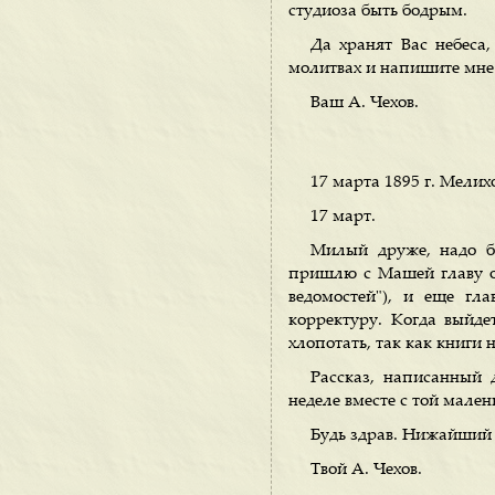
студиоза быть бодрым.
Да хранят Вас небеса
молитвах и напишите мне 
Ваш А. Чехов.
17 марта 1895 г. Мелих
17 март.
Милый друже, надо бы
пришлю с Машей главу о 
ведомостей"), и еще гл
корректуру. Когда выйде
хлопотать, так как книги 
Рассказ, написанный 
неделе вместе с той мале
Будь здрав. Нижайший
Твой А. Чехов.