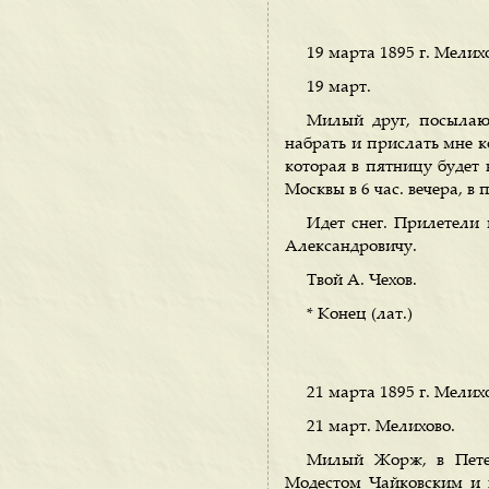
19 марта 1895 г. Мелих
19 март.
Милый друг, посылаю 
набрать и прислать мне к
которая в пятницу будет в
Москвы в 6 час. вечера, в 
Идет снег. Прилетели 
Александровичу.
Твой А. Чехов.
* Конец (лат.)
21 марта 1895 г. Мелих
21 март. Мелихово.
Милый Жорж, в Петер
Модестом Чайковским и в