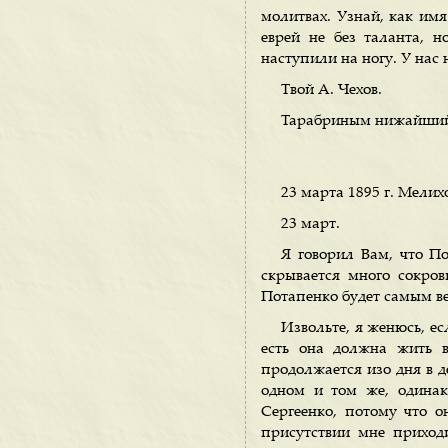
молитвах. Узнай, как имя
еврей не без таланта, 
наступили на ногу. У нас 
Твой А. Чехов.
Тарабриным нижайший
23 марта 1895 г. Мелих
23 март.
Я говорил Вам, что По
скрывается много сокров
Потапенко будет самым в
Извольте, я женюсь, ес
есть она должна жить в
продолжается изо дня в де
одном и том же, одинак
Сергеенко, потому что 
присутствии мне приход