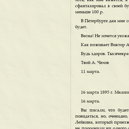
хотя, как мне кажется, 
сфантазировал в своей бу
меньше 100 р.
В Петербурге дан мне со
будет.
Весна! Не хочется уезжа
Как поживает Виктор А
Будь здоров. Тысячекра
Твой А. Чехов
11 марта.
16 марта 1895 г. Мелих
16 марта.
Вы писали, что буде
повидаться, но, очевидн
Лейкина, который приез
не проронили ни одного с