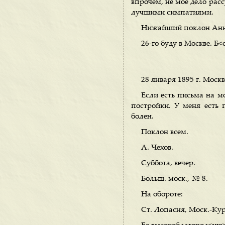
впрочем, не мое дело рас
лучшими симпатиями.
Нижайший поклон Анне 
26-го буду в Москве. Б
28 января 1895 г. Москв
Если есть письма на мо
постройки. У меня есть п
болен.
Поклон всем.
А. Чехов.
Суббота, вечер.
Больш. моск., № 8.
На обороте:
Ст. Лопасня, Моск.-Кур