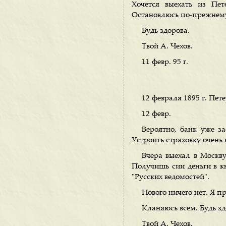
Хочется выехать из Пет
Остановлюсь по-прежнему
Будь здорова.
Твой А. Чехов.
11 февр. 95 г.
12 февраля 1895 г. Пете
12 февр.
Вероятно, банк уже за
Устроить страховку очень 
Вчера выехал в Москву
Получишь сии деньги в к
"Русских ведомостей".
Нового ничего нет. Я п
Кланяюсь всем. Будь зд
Твой А. Чехов.