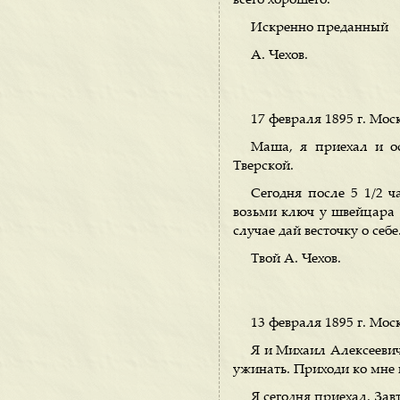
всего хорошего.
Искренно преданный
А. Чехов.
17 февраля 1895 г. Мос
Маша, я приехал и о
Тверской.
Сегодня после 5 1/2 ч
возьми ключ у швейцара 
случае дай весточку о себе
Твой А. Чехов.
13 февраля 1895 г. Мос
Я и Михаил Алексеевич
ужинать. Приходи ко мне в 
Я сегодня приехал. Зав