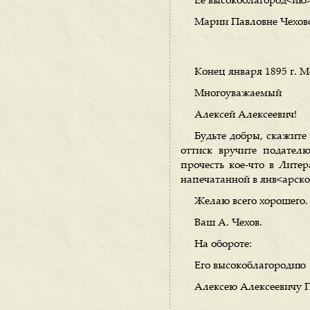
Ее высокоблагород<ию
Марии Павловне Чехов
Конец января 1895 г. М
Многоуважаемый
Алексей Алексеевич!
Будьте добры, скажите 
оттиск вручите подателю
прочесть кое-что в Лите
напечатанной в янв<арск
Желаю всего хорошего.
Ваш А. Чехов.
На обороте:
Его высокоблагородию
Алексею Алексеевичу 