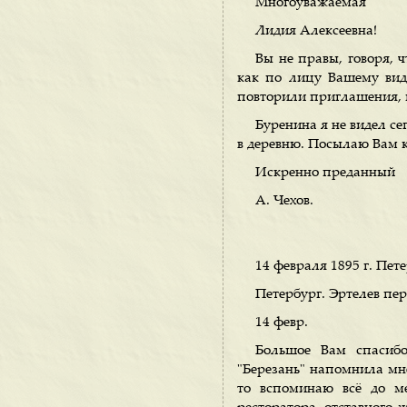
Многоуважаемая
Лидия Алексеевна!
Вы не правы, говоря, ч
как по лицу Вашему виде
повторили приглашения, и
Буренина я не видел сег
в деревню. Посылаю Вам 
Искренно преданный
А. Чехов.
14 февраля 1895 г. Пете
Петербург. Эртелев пер.
14 февр.
Большое Вам спасибо
"Березань" напомнила мне
то вспоминаю всё до м