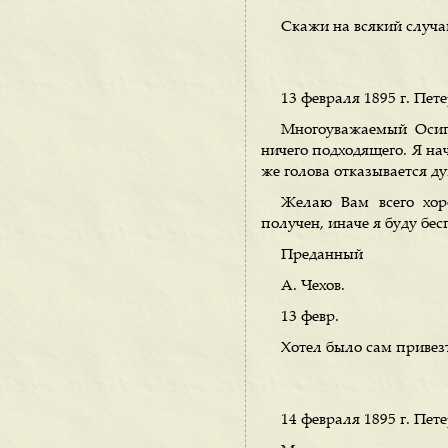
Скажи на всякий случа
13 февраля 1895 г. Пете
Многоуважаемый Осип
ничего подходящего. Я нач
же голова отказывается ду
Желаю Вам всего хор
получен, иначе я буду бес
Преданный
А. Чехов.
13 февр.
Хотел было сам привез
14 февраля 1895 г. Пете