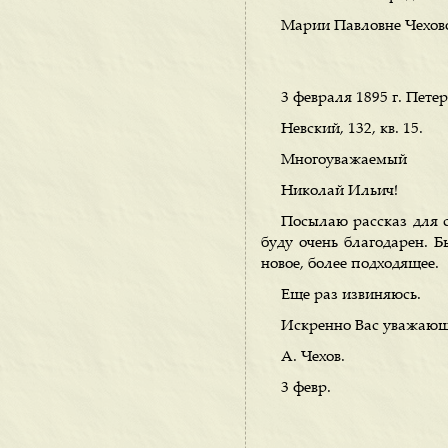
Марии Павловне Чехов
3 февраля 1895 г. Петер
Невский, 132, кв. 15.
Многоуважаемый
Николай Ильич!
Посылаю рассказ для с
буду очень благодарен. Б
новое, более подходящее.
Еще раз извиняюсь.
Искренно Вас уважаю
А. Чехов.
3 февр.