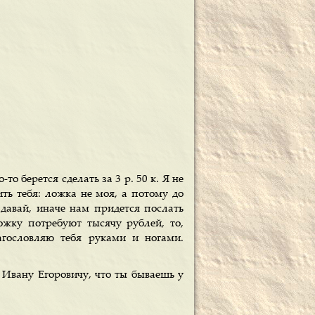
то берется сделать за 3 р. 50 к. Я не
ть тебя: ложка не моя, а потому до
давай, иначе нам придется послать
ожку потребуют тысячу рублей, то,
лагословляю тебя руками и ногами.
у Ивану Егоровичу, что ты бываешь у