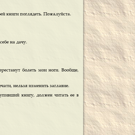
ей книги поглядеть. Пожалуйста.
ебе на дачу.
рестанут болеть мои ноги. Вообще,
ечати, нельзя изменить заглавие.
 купивший книгу, должен читать ее в