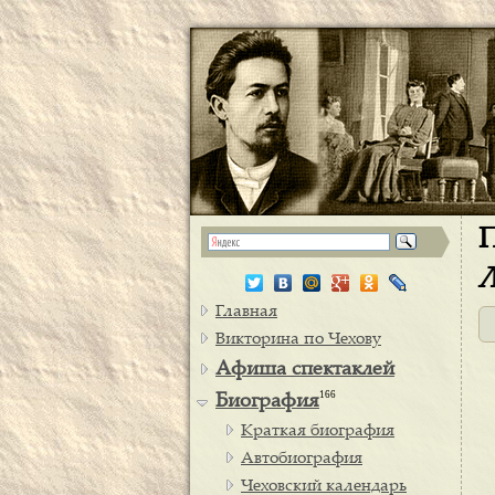
П
Л
Главная
Викторина по Чехову
Афиша спектаклей
166
Биография
Краткая биография
Автобиография
Чеховский календарь