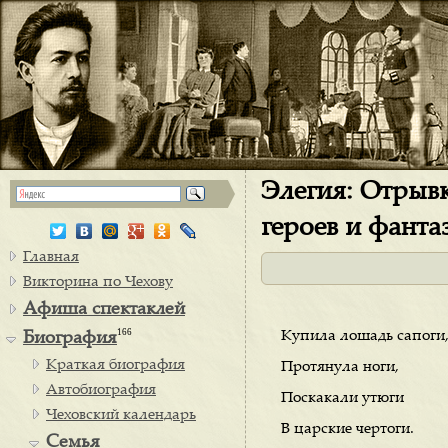
Элегия: Отрыв
героев и фанта
Главная
Викторина по Чехову
Афиша спектаклей
166
Купила лошадь сапоги
Биография
Краткая биография
Протянула ноги,
Автобиография
Поскакали утюги
Чеховский календарь
В царские чертоги.
Семья