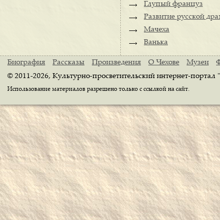
Глупый француз
Развитие русской дра
Мачеха
Ванька
Биография
Рассказы
Произведения
О Чехове
Музеи
© 2011-2026, Культурно-просветительский интернет-портал 
Использование материалов разрешено только с ссылкой на сайт.