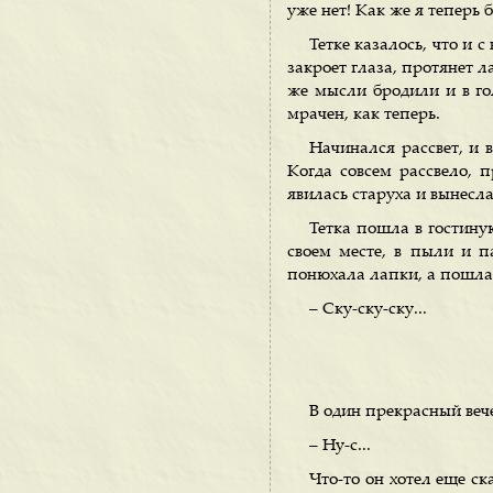
уже нет! Как же я теперь б
Тетке казалось, что и с
закроет глаза, протянет л
же мысли бродили и в го
мрачен, как теперь.
Начинался рассвет, и 
Когда совсем рассвело, п
явилась старуха и вынесл
Тетка пошла в гостину
своем месте, в пыли и п
понюхала лапки, а пошла 
– Ску-ску-ску...
В один прекрасный вече
– Ну-с...
Что-то он хотел еще ск