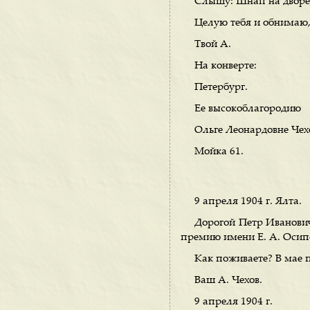
Слышу: Шнап на дворе 
Целую тебя и обнимаю,
Твой А.
На конверте:
Петербург.
Ее высокоблагородию
Ольге Леонардовне Че
Мойка 61.
9 апреля 1904 г. Ялта.
Дорогой Петр Иванович
премию имени Е. А. Осип
Как поживаете? В мае 
Ваш А. Чехов.
9 апреля 1904 г.