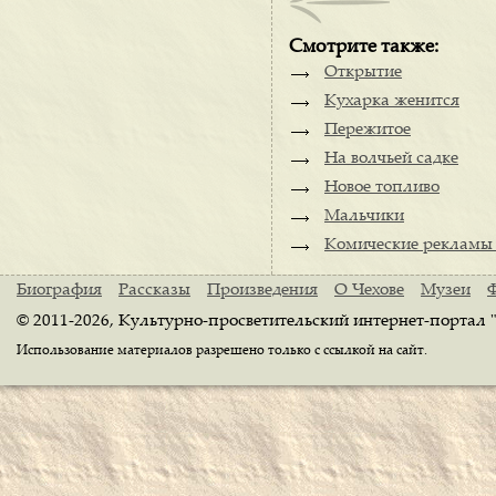
Смотрите также:
Открытие
Кухарка женится
Пережитое
На волчьей садке
Новое топливо
Мальчики
Комические рекламы 
Биография
Рассказы
Произведения
О Чехове
Музеи
© 2011-2026, Культурно-просветительский интернет-портал 
Использование материалов разрешено только с ссылкой на сайт.