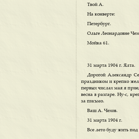
Твой А.
На конверте:
Петербург.
Ольге Леонардовне Че
Мойка 61.
31 марта 1904 г. Ялта.
Дорогой Александр Се
праздником и крепко жела
первых числах мая я приед
весна в разгаре. Ну-с, к
за письмо.
Ваш А. Чехов.
31 марта 1904 г.
Все лето буду жить по