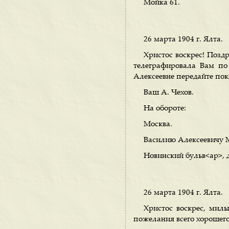
Мойка 61.
26 марта 1904 г. Ялта.
Христос воскрес! Поз
телеграфировала Вам по 
Алексеевне передайте пок
Ваш А. Чехов.
На обороте:
Москва.
Василию Алексеевичу 
Новинский бульв<ар>, 
26 марта 1904 г. Ялта.
Христос воскрес, мил
пожелания всего хорошего