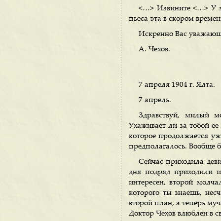
<…> Извините <…> У ме
пьеса эта в скором времен
Искренно Вас уважаю
А. Чехов.
7 апреля 1904 г. Ялта.
7 апрель.
Здравствуй, милый 
Ухаживает ли за тобой ее
которое продолжается уже
предполагалось. Вообще б
Сейчас приходила деви
дня подряд приходили и
интересен, второй молча
которого ты знаешь, несч
второй план, а теперь муч
Доктор Чехов влюблен в с