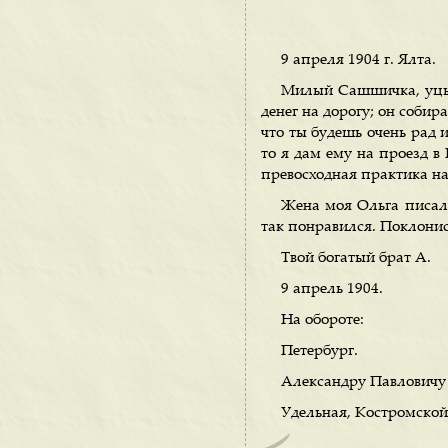
9 апреля 1904 г. Ялта.
Милый Сашшичка, уцыте
денег на дорогу; он собира
что ты будешь очень рад 
то я дам ему на проезд в 
превосходная практика на
Жена моя Ольга писала
так понравился. Поклонис
Твой богатый брат А.
9 апрель 1904.
На обороте:
Петербург.
Александру Павловичу 
Удельная, Костромской