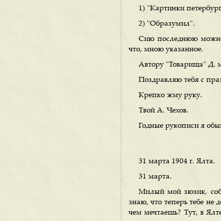
1) "Картинки петербургс
2) "Образумил".
Сию последнюю можно н
что, мною указанное.
Автору "Товарища" Д. 
Поздравляю тебя с праз
Крепко жму руку.
Твой А. Чехов.
Годные рукописи я об
31 марта 1904 г. Ялта.
31 марта.
Милый мой зюзик, соба
знаю, что теперь тебе не 
чем мечтаешь? Тут, в Ялте