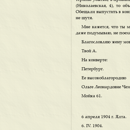
(Николаевская, 4), то об
Обещали выпустить в конц
не шутя.
Мне кажется, что ты 
даже подумываю, не поехат
Благословляю жену мою
Твой А.
На конверте:
Петербург.
Ее высокоблагородию
Ольге Леонардовне Че
Мойка 61.
6 апреля 1904 г. Ялта.
6. IV. 1904.