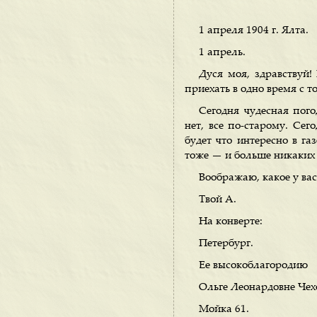
1 апреля 1904 г. Ялта.
1 апрель.
Дуся моя, здравствуй!
приехать в одно время с т
Сегодня чудесная пого
нет, все по-старому. Се
будет что интересно в г
тоже — и больше никаких 
Воображаю, какое у вас
Твой А.
На конверте:
Петербург.
Ее высокоблагородию
Ольге Леонардовне Че
Мойка 61.