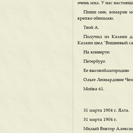
очень мил. У нас настояща
Пиши мне, комарик мой
крепко обнимаю.
Твой А.
Получил из Казани дли
Казани шел "Вишневый са
На конверте:
Петербург.
Ее высокоблагородию
Ольге Леонардовне Че
Мойка 61.
31 марта 1904 г. Ялта.
31 марта 1904 г.
Милый Виктор Александ