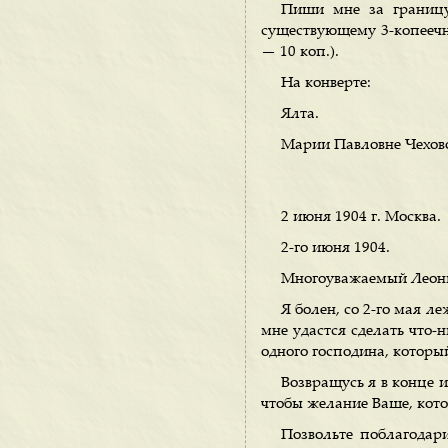
Пиши мне за границу
существующему 3-копеечн
— 10 коп.).
На конверте:
Ялта.
Марии Павловне Чехов
2 июня 1904 г. Москва.
2-го июня 1904.
Многоуважаемый Леон
Я болен, со 2-го мая ле
мне удастся сделать что-
одного господина, который
Возвращусь я в конце и
чтобы желание Ваше, кото
Позвольте поблагодар