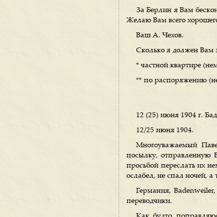
За Берлин я Вам бескон
Желаю Вам всего хорошего
Ваш А. Чехов.
Сколько я должен Вам 
* частной квартире (нем
** по распоряжению (н
12 (25) июня 1904 г. Ба
12/25 июня 1904.
Многоуважаемый Паве
посылку, отправленную 
просьбой переслать их нем
ослабел, не спал ночей, а
Германия, Badenweiler
переводчики.
Как будто поправляюс