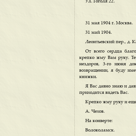
Ул. Гоголя 22.
31 мая 1904 г. Москва.
31 май 1904.
Леонтьевский пер., д. К
От всего сердца благ
крепко жму Вам руку. Теп
нездоров, 3-го июня до
возвращении, я буду им
книжки.
Я Вас давно знаю и дав
приходится видеть Вас.
Крепко жму руку и ещ
А. Чехов.
На конверте:
Волоколамск.