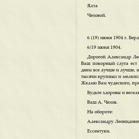
Ялта
Чеховой.
6 (19) июня 1904 г. Бер
6/19 июня 1904.
Дорогой Александр Лео
Ваш покорный слуга ест 
днем все лучше и лучше, и 
тысячи крупных и мелких 
Желаю Вам чудесного, пре
Будьте здоровы и весел
Ваш А. Чехов.
На обороте:
Александру Леонидови
Ессентуки.