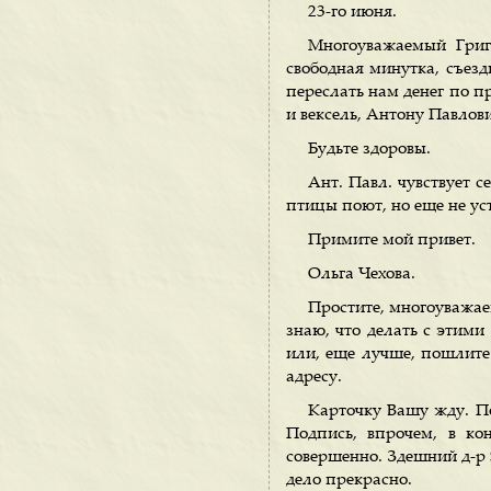
23-го июня.
Многоуважаемый Григ
свободная минутка, съезд
переслать нам денег по п
и вексель, Антону Павлов
Будьте здоровы.
Ант. Павл. чувствует с
птицы поют, но еще не уст
Примите мой привет.
Ольга Чехова.
Простите, многоуважае
знаю, что делать с этими
или, еще лучше, пошлите
адресу.
Карточку Вашу жду. По
Подпись, впрочем, в к
совершенно. Здешний д-р 
дело прекрасно.