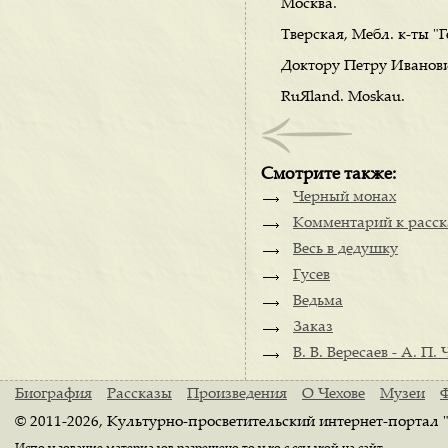
Москва.
Тверская, Мебл. к-ты "
Доктору Петру Иванов
RuЯland. Moskau.
Смотрите также:
Черный монах
Комментарий к расск
Весь в дедушку
Гусев
Ведьма
Заказ
В. В. Вересаев - А. П. 
Биография
Рассказы
Произведения
О Чехове
Музеи
© 2011-2026, Культурно-просветительский интернет-портал 