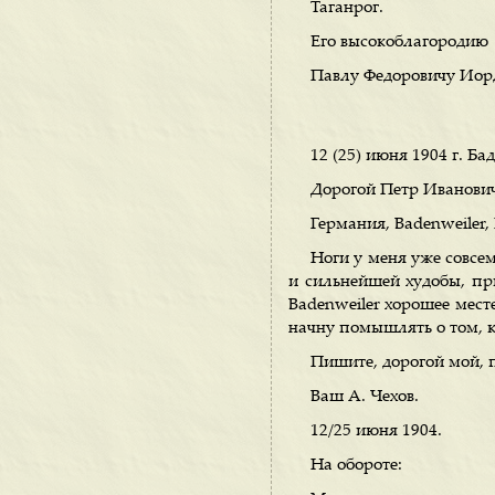
Таганрог.
Его высокоблагородию
Павлу Федоровичу Иорд
12 (25) июня 1904 г. Ба
Дорогой Петр Иванович
Германия, Badenweiler, 
Ноги у меня уже совсе
и сильнейшей худобы, при
Badenweiler хорошее месте
начну помышлять о том, к
Пишите, дорогой мой, 
Ваш А. Чехов.
12/25 июня 1904.
На обороте: