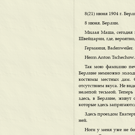
8(21) июня 1904 г. Берл
8 июня. Берлин.
Милая Маша, сегодня 
Швейцарии, где, вероятно,
Германия, Badenweiler.
Herrn Anton Tschechow.
Так мою фамилию печа
Берлине немножко холодн
костюмы местных дам. С
отсутствием вкуса. Не ви
нелепой тесьмой. Теперь
здесь, в Берлине, живут 
которые здесь запрягаются
Здесь проездом Екатери
ней.
Ноги у меня уже не бо