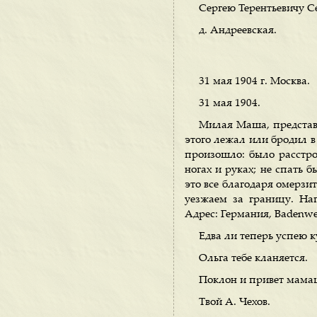
Сергею Терентьевичу С
д. Андреевская.
31 мая 1904 г. Москва.
31 мая 1904.
Милая Маша, представь,
этого лежал или бродил в 
произошло: было расстро
ногах и руках; не спать 
это все благодаря омерзит
уезжаем за границу. На
Адрес: Германия, Badenweil
Едва ли теперь успею к
Ольга тебе кланяется.
Поклон и привет мамаш
Твой А. Чехов.