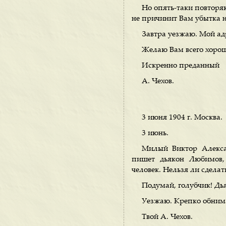
Но опять-таки повторяю
не причинит Вам убытка н
Завтра уезжаю. Мой адр
Желаю Вам всего хорош
Искренно преданный
А. Чехов.
3 июня 1904 г. Москва.
3 июнь.
Милый Виктор Алекса
пишет дьякон Любимов, 
человек. Нельзя ли сделат
Подумай, голубчик! Дья
Уезжаю. Крепко обнима
Твой А. Чехов.