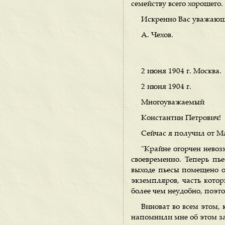
семейству всего хорошего.
Искренно Вас уважаю
А. Чехов.
2 июня 1904 г. Москва.
2 июня 1904 г.
Многоуважаемый
Константин Петрович!
Сейчас я получил от М
"Крайне огорчен невоз
своевременно. Теперь пь
выходе пьесы помещено о
экземпляров, часть котор
более чем неудобно, поэт
Виноват во всем этом, 
напомнили мне об этом з