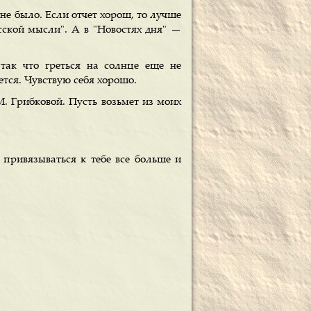
 не было. Если отчет хорош, то лучше
сской мысли". А в "Новостях дня" —
так что греться на солнце еще не
ется. Чувствую себя хорошо.
М. Грибковой. Пусть возьмет из моих
у привязываться к тебе все больше и