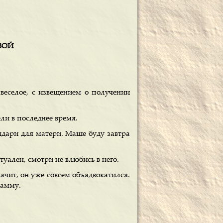
ОВОЙ
веселое, с извещением о получении
ли в последнее время.
дари для матери. Маше буду завтра
туален, смотри не влюбись в него.
ачит, он уже совсем объадвокатился.
рамму.