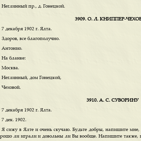
Неглинный пр., д. Гонецкой.
3909. О. Л. КНИППЕР-ЧЕХ
7 декабря 1902 г. Ялта.
Здоров, все благополучно.
Антонио.
На бланке:
Москва.
Неглинный, дом Гонецкой,
Чеховой.
3910. А. С. СУВОРИНУ
7 декабря 1902 г. Ялта.
7 дек. 1902.
Я сижу в Ялте и очень скучаю. Будьте добры, напишите мне,
орошо ли играли и довольны ли Вы вообще. Напишите также,