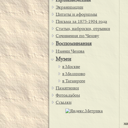
Произведения
Экранизации
Цитаты и афоризмы
Письма за 1875-1904 года
Статьи, наброски, отрывки
Сочинения по Чехову
Воспоминания
Имени Чехова
Музеи
в Москве
в Мелихово
в Таганроге
Памятники
Фотоальбом
Ссылки
х