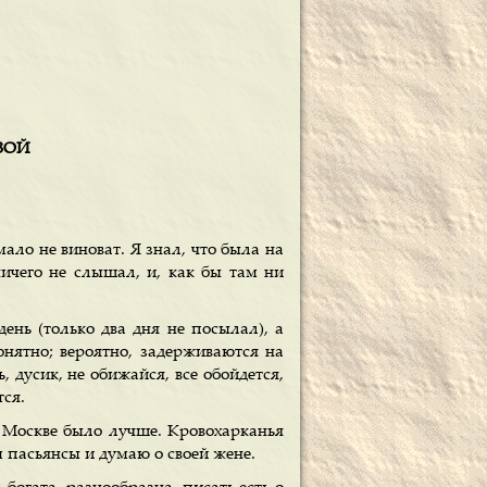
ОВОЙ
мало не виноват. Я знал, что была на
ичего не слышал, и, как бы там ни
ень (только два дня не посылал), а
онятно; вероятно, задерживаются на
 дусик, не обижайся, все обойдется,
тся.
в Москве было лучше. Кровохарканья
 пасьянсы и думаю о своей жене.