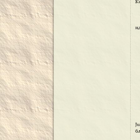
Ко
ид
J
б