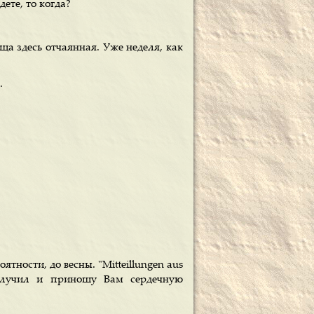
ете, то когда?
ща здесь отчаянная. Уже неделя, как
.
ятности, до весны. "Mitteillungen aus
 получил и приношу Вам сердечную