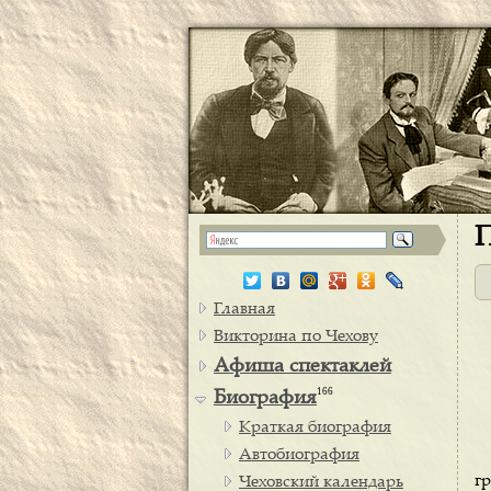
П
Главная
Викторина по Чехову
Афиша спектаклей
166
Биография
Краткая биография
Автобиография
г
Чеховский календарь