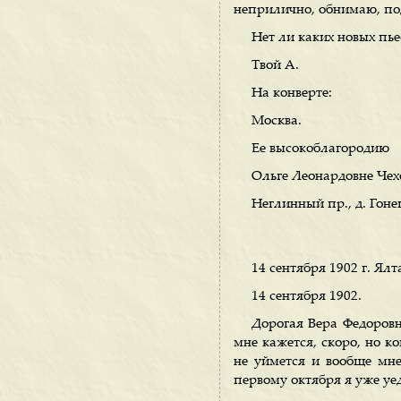
неприлично, обнимаю, по
Нет ли каких новых пье
Твой А.
На конверте:
Москва.
Ее высокоблагородию
Ольге Леонардовне Чех
Неглинный пр., д. Гоне
14 сентября 1902 г. Ялт
14 сентября 1902.
Дорогая Вера Федоровна
мне кажется, скоро, но ко
не уймется и вообще мне 
первому октября я уже уе