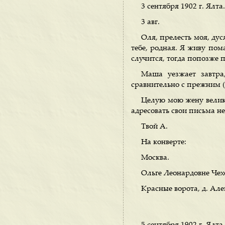
3 сентября 1902 г. Ялта.
3 авг.
Оля, прелесть моя, дус
тебе, родная. Я живу пома
случится, тогда попозже 
Маша уезжает завтра
сравнительно с прежним 
Целую мою жену велико
адресовать свои письма н
Твой А.
На конверте:
Москва.
Ольге Леонардовне Чех
Красные ворота, д. Але