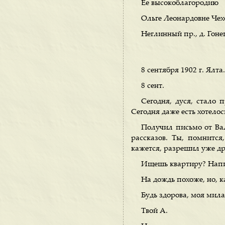
Ее высокоблагородию
Ольге Леонардовне Чех
Неглинный пр., д. Гоне
8 сентября 1902 г. Ялта.
8 сент.
Сегодня, дуся, стало 
Сегодня даже есть хотелос
Получил письмо от Ва
рассказов. Ты, помнится
кажется, разрешил уже др
Ищешь квартиру? Напиш
На дождь похоже, но, к
Будь здорова, моя мил
Твой А.