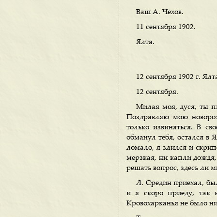
Ваш А. Чехов.
11 сентября 1902.
Ялта.
12 сентября 1902 г. Ялт
12 сентября.
Милая моя, дуся, ты п
Поздравляю мою новорож
только извиняться. В с
обманул тебя, остался в Я
ломало, я злился и скрип
мерзкая, ни капли дождя,
решать вопрос, здесь ли м
Л. Средин приехал, бы
и я скоро приеду, так к
Кровохарканья не было ни