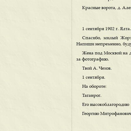
Красные ворота, д. Але
1 сентября 1902 г. Ялта.
Спасибо, милый Жоржи
Напиши непременно, буду
Жена под Москвой на да
за фотографию.
Твой А. Чехов.
1 сентября.
На обороте:
Таганрог.
Его высокоблагородию
Георгию Митрофанович