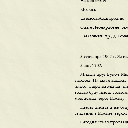
На конверте:
Москва.
Ее высокоблагородию
Ольге Леонардовне Чех
Неглинный пр., д. Гоне
8 сентября 1902 г. Ялта.
8 авг. 1902.
Милый друг Вукол Михай
заболел. Начался кашель, 
назло, отвратительная: н
только буду иметь возможн
мой лежал через Москву.
Пьесы писать я не буд
свидании в Москве, вероят
Сегодня стало прохладн