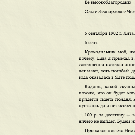
Ее высокоблагородию
Ольге Леонардовне Чех
6 сентября 1902 г. Ялта.
6 сент.
Крокодильчик мой, же
почему. Едва я приехал в
совершенно потерял аппет
нет и нет, хоть погибай,
вода оказалась в Ялте под
Видишь, какой скучны
похоже, что он будет ког
придется сидеть полдня.
пустыню, да и нет особенн
100 р. за десятину — э
ничего не выйдет. Будем ж
Про какое письмо Неми