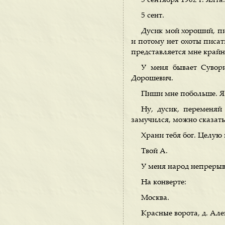
5 сентября 1902 г. Ялта.
5 сент.
Дусик мой хороший, пиш
и потому нет охоты писат
представляется мне крайн
У меня бывает Сувор
Дорошевич.
Пиши мне побольше. Я 
Ну, дусик, переменяй
замучился, можно сказать
Храни тебя бог. Целую
Твой А.
У меня народ непрерыв
На конверте:
Москва.
Красные ворота, д. Але