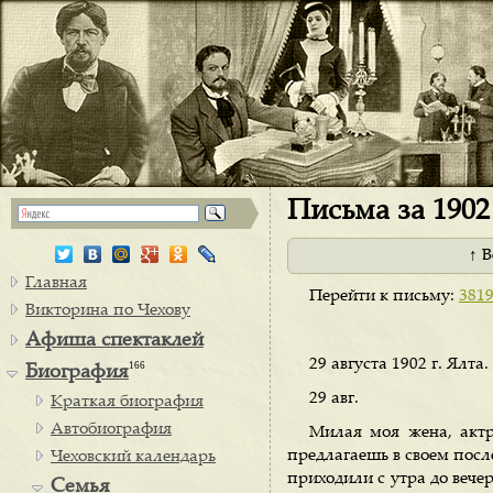
Письма за 1902 
↑ 
Главная
Перейти к письму:
381
Викторина по Чехову
Афиша спектаклей
29 августа 1902 г. Ялта.
166
Биография
29 авг.
Краткая биография
Автобиография
Милая моя жена, актр
предлагаешь в своем посл
Чеховский календарь
приходили с утра до вечер
Семья