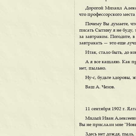
Дорогой Михаил Алекса
что профессорского места 
Почему Вы думаете, чт
писать Сытину я не буду, 
за завтраком. Погодите, 
завтракать — это еще луч
Итак, стало быть, до к
А я все кашляю. Как пр
нет, пыльно.
Ну-с, будьте здоровы, 
Ваш А. Чехов.
11 сентября 1902 г. Ялт
Милый Иван Алексеевич
Вы не прислали мне "Новы
Здесь нет дождя, пыль,