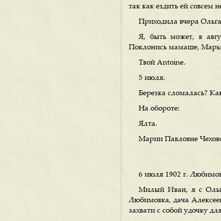
так как ездить ей совсем н
Приходила вчера Ольга
Я, быть может, в авг
Поклонись мамаше, Марью
Твой Antoine.
5 июля.
Березка сломалась? Ка
На обороте:
Ялта.
Марии Павловне Чехов
6 июля 1902 г. Любимо
Милый Иван, я с Ольг
Любимовка, дача Алексеев
захвати с собой удочку для