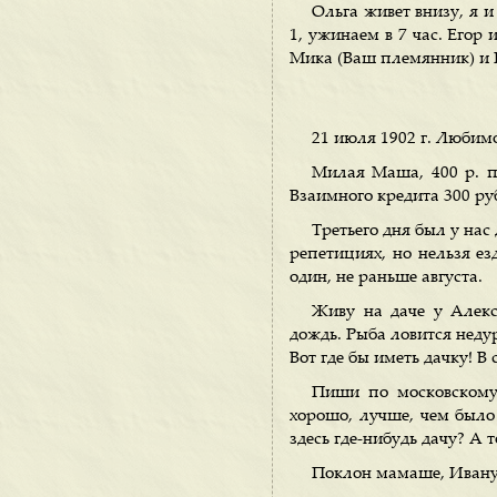
Ольга живет внизу, я и
1, ужинаем в 7 час. Егор
Мика (Ваш племянник) и Н
21 июля 1902 г. Любим
Милая Маша, 400 р. п
Взаимного кредита 300 руб
Третьего дня был у нас 
репетициях, но нельзя езд
один, не раньше августа.
Живу на даче у Алексе
дождь. Рыба ловится недур
Вот где бы иметь дачку! В
Пиши по московскому 
хорошо, лучше, чем было 
здесь где-нибудь дачу? А 
Поклон мамаше, Ивану,