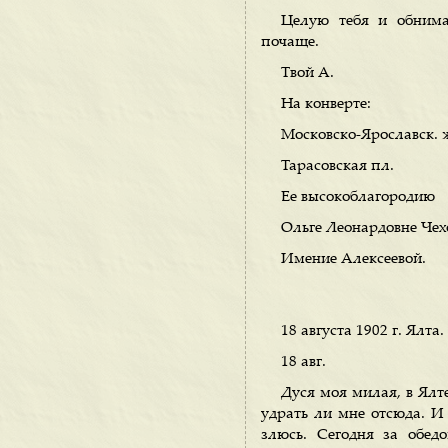
Целую тебя и обнимаю
почаще.
Твой А.
На конверте:
Московско-Ярославск. ж
Тарасовская пл.
Ее высокоблагородию
Ольге Леонардовне Чех
Имение Алексеевой.
18 августа 1902 г. Ялта.
18 авг.
Дуся моя милая, в Ялте
удрать ли мне отсюда. И
злюсь. Сегодня за обе