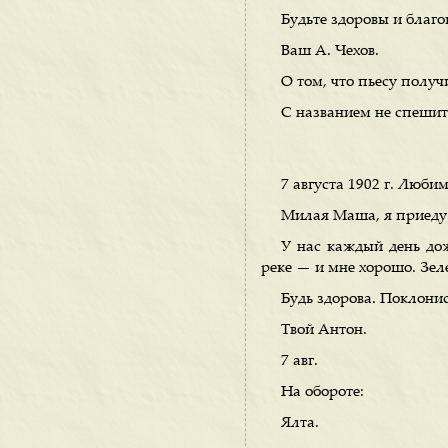
Будьте здоровы и благо
Ваш А. Чехов.
О том, что пьесу получ
С названием не спешит
7 августа 1902 г. Любим
Милая Маша, я приеду 1
У нас каждый день дож
реке — и мне хорошо. Зеле
Будь здорова. Поклони
Твой Антон.
7 авг.
На обороте:
Ялта.