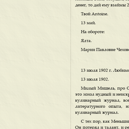
денег, то дай ему взаймы 
Твой Antoine.
13 май.
На обороте:
Ялта.
Марии Павловне Чехов
13 июля 1902 г. Любим
13 июля 1902.
Милый Мишель, про Сер
это хохол нудный и неиск
кулинарный журнал, все
литературного опыта, н
кулинарный журнал.
С тех пор, как Меньшик
Он потерял и талант, и 