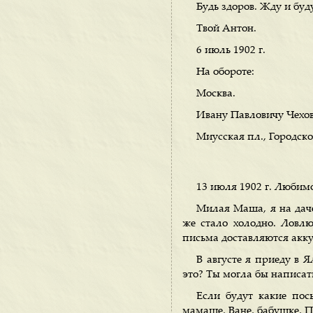
Будь здоров. Жду и буд
Твой Антон.
6 июль 1902 г.
На обороте:
Москва.
Ивану Павловичу Чехов
Миусская пл., Городск
13 июля 1902 г. Любим
Милая Маша, я на даче
же стало холодно. Ловлю
письма доставляются акку
В августе я приеду в Я
это? Ты могла бы написать
Если будут какие пос
мамаше, Ване, бабушке, По