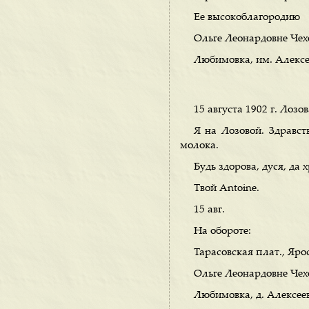
Ее высокоблагородию
Ольге Леонардовне Чех
Любимовка, им. Алексе
15 августа 1902 г. Лозов
Я на Лозовой. Здравст
молока.
Будь здорова, дуся, да
Твой Antoine.
15 авг.
На обороте:
Тарасовская плат., Ярос
Ольге Леонардовне Чех
Любимовка, д. Алексее