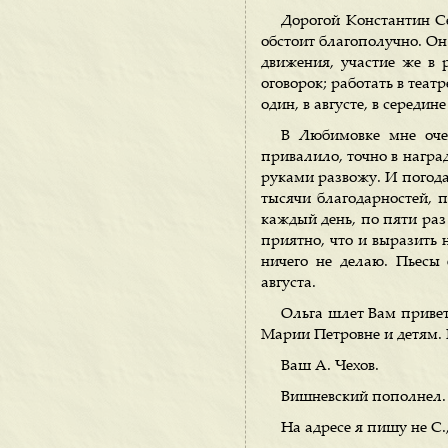
Дорогой Константин Се
обстоит благополучно. Он
движения, участие же в 
оговорок; работать в театр
один, в августе, в середи
В Любимовке мне оче
привалило, точно в наград
руками развожу. И погода
тысячи благодарностей, 
каждый день, по пяти раз 
приятно, что и выразить 
ничего не делаю. Пьесы
августа.
Ольга шлет Вам привет
Марии Петровне и детям. 
Ваш А. Чехов.
Вишневский пополнел.
На адресе я пишу не С.,