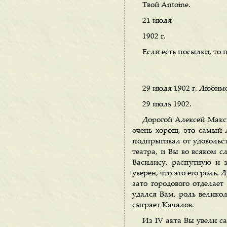
Твой Antoine.
21 июля
1902 г.
Если есть посылки, то
29 июля 1902 г. Любим
29 июль 1902.
Дорогой Алексей Макси
очень хорош, это самый л
подпрыгивал от удовольст
театра, и Вы во всяком с
Василису, распутную и 
уверен, что это его роль.
зато городового отделает
удался Вам, роль великол
сыграет Качалов.
Из IV акта Вы увели с