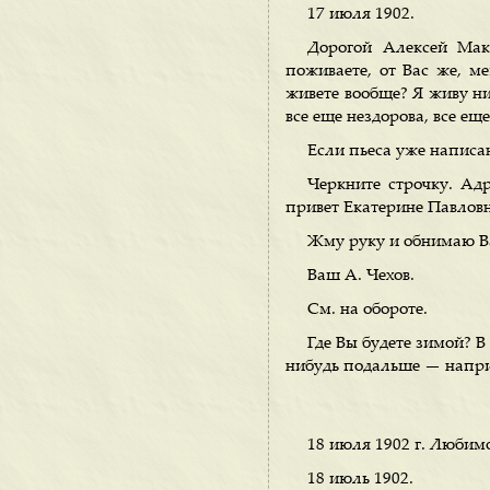
17 июля 1902.
Дорогой Алексей Макс
поживаете, от Вас же, м
живете вообще? Я живу нич
все еще нездорова, все ещ
Если пьеса уже написан
Черкните строчку. Ад
привет Екатерине Павловн
Жму руку и обнимаю В
Ваш А. Чехов.
См. на обороте.
Где Вы будете зимой? В
нибудь подальше — наприм
18 июля 1902 г. Любим
18 июль 1902.