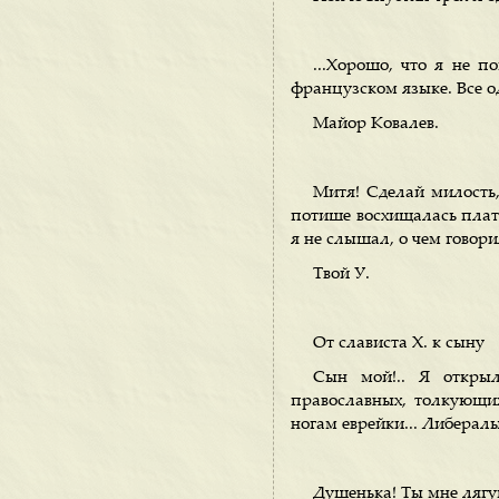
...Хорошо, что я не п
французском языке. Все од
Майор Ковалев.
Митя! Сделай милость,
потише восхищалась плат
я не слышал, о чем говор
Твой У.
От слависта X. к сыну
Сын мой!.. Я открыл
православных, толкующих
ногам еврейки... Либералы
Душенька! Ты мне лягушк