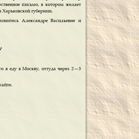
рственное письмо, в котором желает
в Харьковской губернии.
лонитесь Александре Васильевне и
У
о я еду в Москву, оттуда через 2—3
жайте.