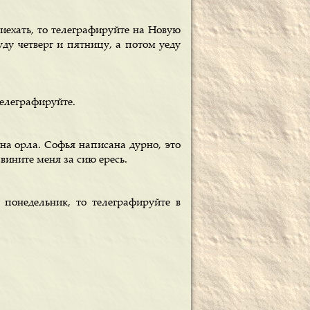
риехать, то телеграфируйте на Новую
уду четверг и пятницу, а потом уеду
телеграфируйте.
 на орла. Софья написана дурно, это
вините меня за сию ересь.
 понедельник, то телеграфируйте в