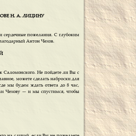
ОВЕ Н. А. ЛИЦИНУ
 и сердечные пожелания. С глубоким
лагодарный Антон Чехов.
ОЙ
к Саломонского. Не пойдете ли Вы с
лавное, можете сделать наброски для
де мы будем ждать ответа до 8 час,
ли Чехову — и мы спустимся, чтобы
это на случай, если Вы не пожелаете