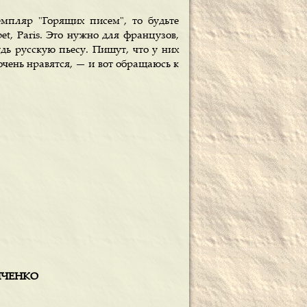
мпляр "Горящих писем", то будьте
et, Paris. Это нужно для французов,
ь русскую пьесу. Пишут, что у них
очень нравятся, — и вот обращаюсь к
АНЧЕНКО