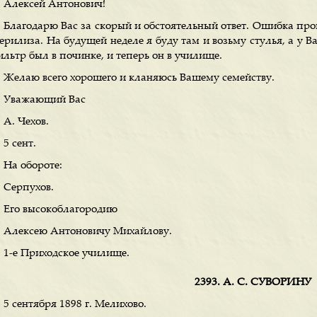
Алексей Антонович!
Благодарю Вас за скорый и обстоятельный ответ. Ошибка про
ерилиза. На будущей неделе я буду там и возьму стулья, а у В
льтр был в починке, и теперь он в училище.
Желаю всего хорошего и кланяюсь Вашему семейству.
Уважающий Вас
А. Чехов.
5 сент.
На обороте:
Серпухов.
Его высокоблагородию
Алексею Антоновичу Михайлову.
1-е Приходское училище.
2393. А. С. СУВОРИНУ
5 сентября 1898 г. Мелихово.