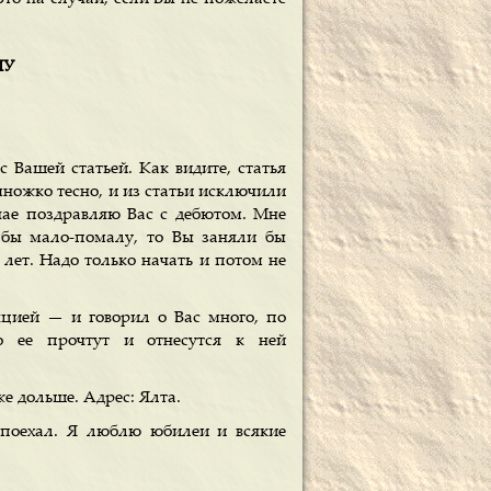
МУ
Вашей статьей. Как видите, статья
ножко тесно, и из статьи исключили
учае поздравляю Вас с дебютом. Мне
я бы мало-помалу, то Вы заняли бы
лет. Надо только начать и потом не
кцией — и говорил о Вас много, по
о ее прочтут и отнесутся к ней
же дольше. Адрес: Ялта.
 поехал. Я люблю юбилеи и всякие