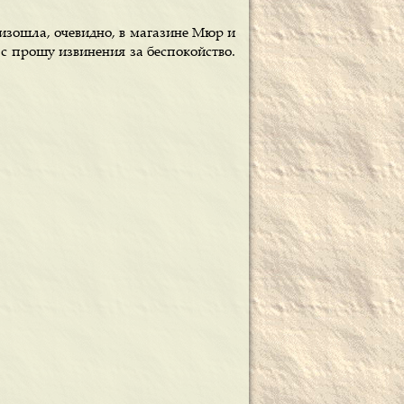
изошла, очевидно, в магазине Мюр и
ас прошу извинения за беспокойство.