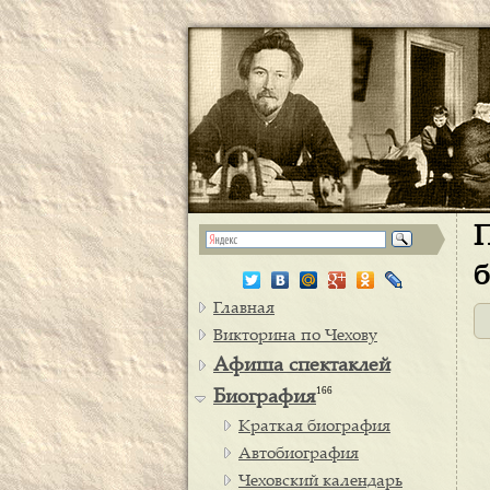
П
б
Главная
Викторина по Чехову
Афиша спектаклей
166
Биография
Краткая биография
Автобиография
Чеховский календарь