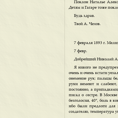
Поклон Наталье Алекса
Детям и Гагаре тоже покл
Будь здрав.
Твой А. Чехов.
7 февраля 1893 г. Мели
7 февр.
Добрейший Николай Але
Я никого не предупреж
очень и очень кстати уеха
онемение рук; пальцы бе
руки немеют и слабеют,
постоянно, а припадками,
писал о сестре. В Москве
безголосия, 40°, боль в к
ибо были предлоги для 
создателю, температура у