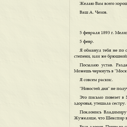
Желаю Вам всего хорош
Ваш А. Чехов.
5 февраля 1893 г. Мели
5 февр.
Я обманул тебя не по 
степени, или же брюшной т
Посылаю устав. Разд
Можешь черкнуть в "Моск
Я совсем раскис.
"Новостей дня" не полу
Это письмо повезет в 
здоровья, утешала сестру. 
Поклонись Владимиру
Жужелице, что Шекспир в 