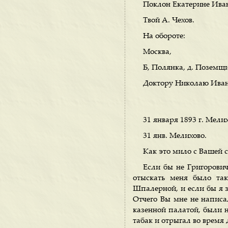
Поклон Екатерине Ивано
Твой А. Чехов.
На обороте:
Москва,
Б, Полянка, д. Поземщ
Доктору Николаю Иван
31 января 1893 г. Мелих
31 янв. Мелихово.
Как это мило с Вашей с
Если бы не Григорович
отыскать меня было та
Шпалерной, и если бы я з
Отчего Вы мне не написа
казенной палатой, были 
табак и отрыгал во время