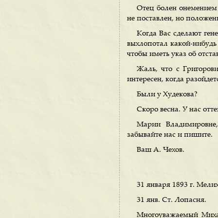
Отец болен онемением
не поставлен, но положени
Когда Вас сделают ген
выхлопотал какой-нибудь
чтобы иметь указ об отста
Жаль, что с Григорови
интересен, когда разойде
Были у Худекова?
Скоро весна. У нас отт
Марии Владимировне,
забывайте нас и пишите.
Ваш А. Чехов.
31 января 1893 г. Мелих
31 янв. Ст. Лопасня.
Многоуважаемый Миха