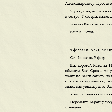
Александровичу. Простите
Я уже дома, но работаю
и сестра. У сестры, кажетс
Желаю Вам всего хорош
Ваш А. Чехов.
5 февраля 1893 г. Мели
Ст. Лопасня. 5 февр.
Вы, дорогой Михаил Ни
обманул Вас. Срок я могу
ходят по расписанию, но 
от состояния машины, пог
знаю, как увильнуть от Вас
У нас солнце светит уж
Передайте Баранцевичу
приедете.