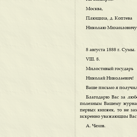
Москва,
Плющиха, д. Коптева
Николаю Михаиловичу
8 августа 1888 г. Сумы.
VIII. 8.
Милостивый государь
Николай Николаевич!
Ваше письмо я получил
Благодарю Вас за люб
полезным Вашему журналу
первых книжек, то не за
искренно уважающим Вас
А. Чехов.