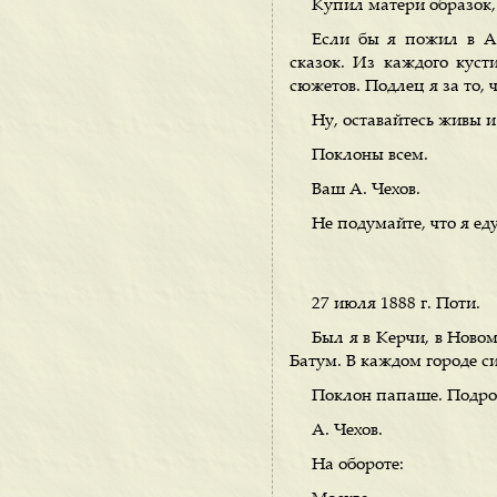
Купил матери образок,
Если бы я пожил в Аб
сказок. Из каждого кусти
сюжетов. Подлец я за то, 
Ну, оставайтесь живы и
Поклоны всем.
Ваш А. Чехов.
Не подумайте, что я ед
27 июля 1888 г. Поти.
Был я в Керчи, в Новом
Батум. В каждом городе с
Поклон папаше. Подро
А. Чехов.
На обороте: