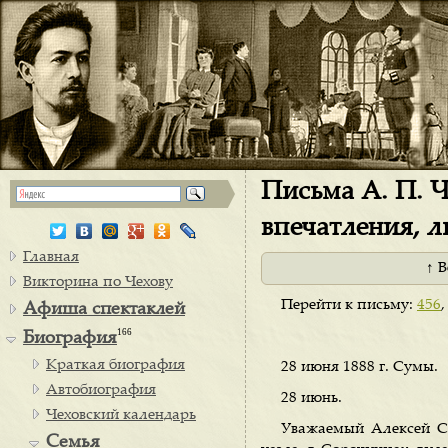
Письма А. П. Ч
впечатления, 
Главная
↑ 
Викторина по Чехову
Перейти к письму:
456
Афиша спектаклей
166
Биография
Краткая биография
28 июня 1888 г. Сумы.
Автобиография
28 июнь.
Чеховский календарь
Уважаемый Алексей Се
Семья