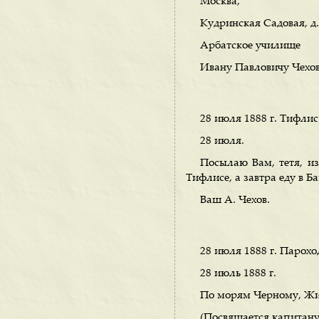
Москва,
Кудринская Садовая, д
Арбатское училище
Ивану Павловичу Чехов
28 июля 1888 г. Тифлис
28 июля.
Посылаю Вам, тетя, и
Тифлисе, а завтра еду в Б
Ваш А. Чехов.
28 июля 1888 г. Парохо
28 июль 1888 г.
По морям Черному, Жи
(Посвящается капитану