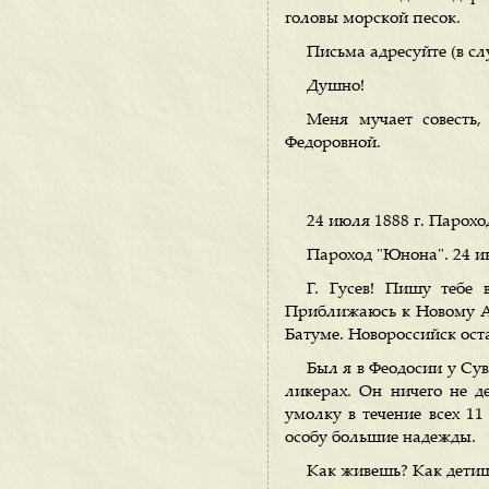
головы морской песок.
Письма адресуйте (в сл
Душно!
Меня мучает совесть
Федоровной.
24 июля 1888 г. Парохо
Пароход "Юнона". 24 и
Г. Гусев! Пишу тебе 
Приближаюсь к Новому Афо
Батуме. Новороссийск ост
Был я в Феодосии у Сув
ликерах. Он ничего не д
умолку в течение всех 11
особу большие надежды.
Как живешь? Как дети