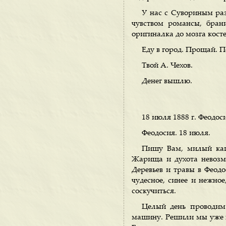
У нас с Сувориным раз
чувством романсы, брани
оригиналка до мозга косте
Еду в город. Прощай. П
Твой А. Чехов.
Денег вышлю.
18 июля 1888 г. Феодос
Феодосия. 18 июля.
Пишу Вам, милый капи
Жарища и духота невозмо
Деревьев и травы в Феодо
чудесное, синее и нежное
соскучиться.
Целый день проводим
машину. Решили мы уже в