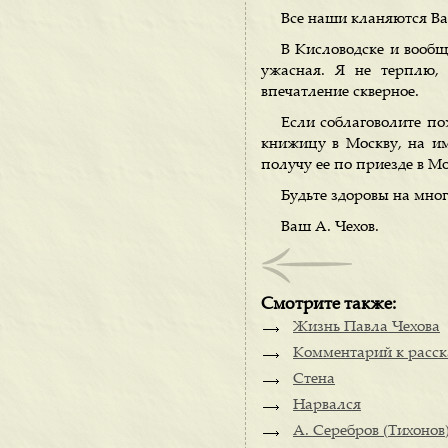
Все наши кланяются Ва
В Кисловодске и вообщ
ужасная. Я не терплю, 
впечатление скверное.
Если соблаговолите по
книжицу в Москву, на им
получу ее по приезде в Мо
Будьте здоровы на мно
Ваш А. Чехов.
Смотрите также:
Жизнь Павла Чехова
Комментарий к расск
Стена
Нарвался
А. Серебров (Тихонов)