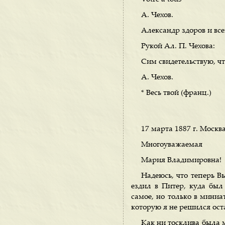
А. Чехов.
Александр здоров и вс
Рукой Ал. П. Чехова:
Сим свидетельствую, чт
А. Чехов.
* Весь твой (франц.)
17 марта 1887 г. Москва
Многоуважаемая
Мария Владимировна!
Надеюсь, что теперь Вы
ездил в Питер, куда был
самое, но только в миниа
которую я не решился оста
Как ни тосклива была м