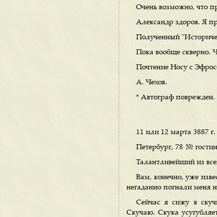
Очень возможно, что пр
Александр здоров. Я п
Полученный "Историче
Пока вообще скверно. 
Почтение Носу с Эфрос
А. Чехов.
* Автограф поврежден.
11 или 12 марта 3887 г.
Петербург, 78 № гости
Талантливейший из все
Вам, конечно, уже изве
негаданно погнали меня на
Сейчас я сижу в скуч
Скучаю. Скука усугубляет