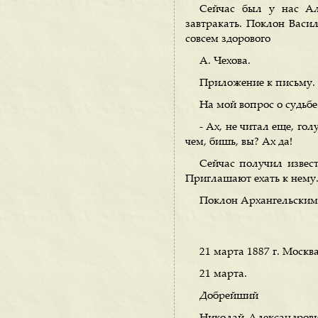
Сейчас был у нас Ал
завтракать. Поклон Васи
совсем здорового
А. Чехова.
Приложение к письму.
На мой вопрос о судьбе
- Ах, не читал еще, гол
чем, бишь, вы? Ах да!
Сейчас получил извес
Приглашают ехать к нему. 
Поклон Архангельским 
21 марта 1887 г. Москва
21 марта.
Добрейший