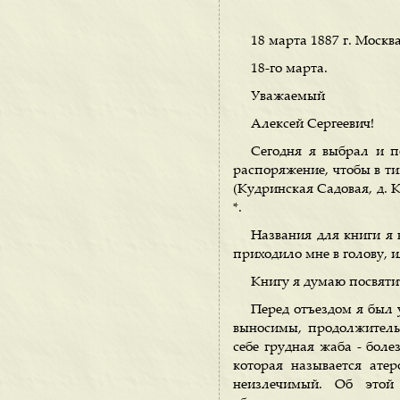
18 марта 1887 г. Москва
18-го марта.
Уважаемый
Алексей Сергеевич!
Сегодня я выбрал и п
распоряжение, чтобы в ти
(Кудринская Садовая, д. 
*.
Названия для книги я 
приходило мне в голову, 
Книгу я думаю посвятит
Перед отъездом я был 
выносимы, продолжительн
себе грудная жаба - боле
которая называется ате
неизлечимый. Об этой 