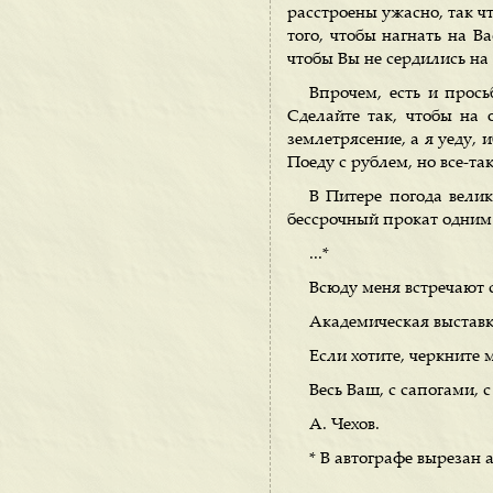
расстроены ужасно, так ч
того, чтобы нагнать на В
чтобы Вы не сердились на
Впрочем, есть и прось
Сделайте так, чтобы на 
землетрясение, а я уеду, 
Поеду с рублем, но все-та
В Питере погода велик
бессрочный прокат одни
...*
Всюду меня встречают с
Академическая выставка
Если хотите, черкните 
Весь Ваш, с сапогами, 
А. Чехов.
* В автографе вырезан 