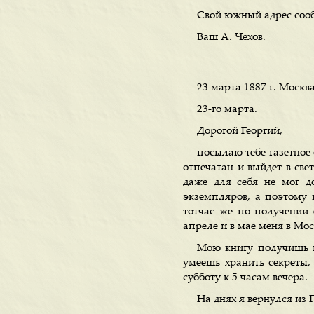
Свой южный адрес сооб
Ваш А. Чехов.
23 марта 1887 г. Москва
23-го марта.
Дорогой Георгий,
посылаю тебе газетное
отпечатан и выйдет в све
даже для себя не мог д
экземпляров, а поэтому 
тотчас же по получении е
апреле и в мае меня в Мос
Мою книгу получишь пр
умеешь хранить секреты, 
субботу к 5 часам вечера.
На днях я вернулся из 