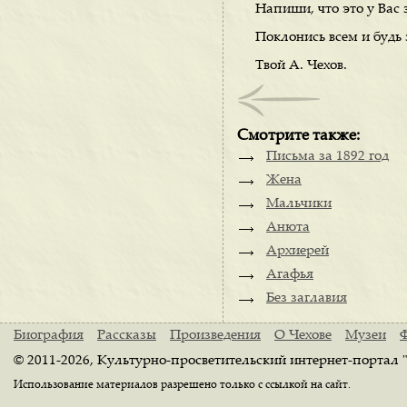
Напиши, что это у Вас 
Поклонись всем и будь 
Твой А. Чехов.
Смотрите также:
Письма за 1892 год
Жена
Мальчики
Анюта
Архиерей
Агафья
Без заглавия
Биография
Рассказы
Произведения
О Чехове
Музеи
© 2011-2026, Культурно-просветительский интернет-портал 
Использование материалов разрешено только с ссылкой на сайт.