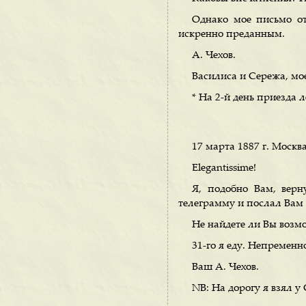
Однако мое письмо о
искренно преданным.
А. Чехов.
Василиса и Сережа, мое
* На 2-й день приезда
17 марта 1887 г. Москва
Elegantissime!
Я, подобно Вам, вер
телеграмму и послал Вам 
Не найдете ли Вы возм
31-го я еду. Непременно
Ваш А. Чехов.
NB: На дорогу я взял у 