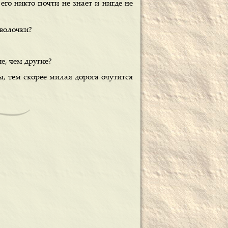
го никто почти не знает и нигде не
оволочки?
е, чем другие?
, тем скорее милая дорога очутится