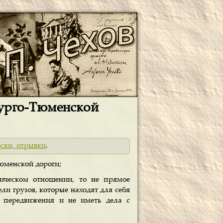
бурго-Тюменской
оски, отрывки
.
юменской дороги;
фическом отношении, то не прямое
ли грузов, которые находят для себя
м передвижения и не иметь дела с