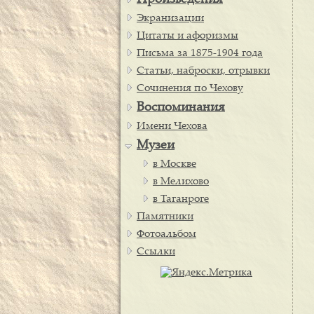
Произведения
Экранизации
Цитаты и афоризмы
Письма за 1875-1904 года
Статьи, наброски, отрывки
Сочинения по Чехову
Воспоминания
Имени Чехова
Музеи
в Москве
в Мелихово
в Таганроге
Памятники
Фотоальбом
Ссылки