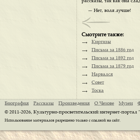
рассказы, так как она сла
— Нет, воля лучше!
Смотрите также:
Киргизы
Письма за 1886 год
Письма за 1892 год
Письма за 1879 год
Нарвался
Совет
Тоска
Биография
Рассказы
Произведения
О Чехове
Музеи
© 2011-2026, Культурно-просветительский интернет-портал 
Использование материалов разрешено только с ссылкой на сайт.