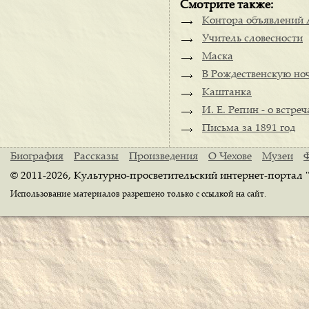
Смотрите также:
Контора объявлений
Учитель словесности
Маска
В Рождественскую но
Каштанка
И. Е. Репин - о встре
Письма за 1891 год
Биография
Рассказы
Произведения
О Чехове
Музеи
© 2011-2026, Культурно-просветительский интернет-портал 
Использование материалов разрешено только с ссылкой на сайт.