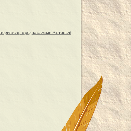
 переписи, предлагаемые Антошей