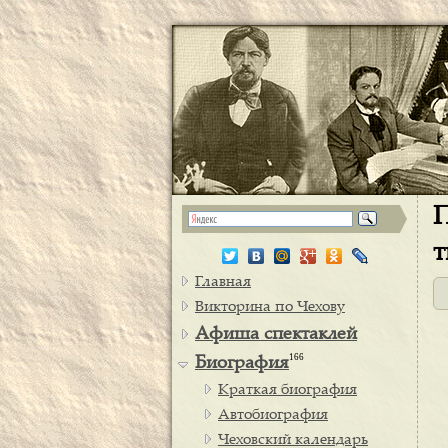
П
т
Главная
Викторина по Чехову
Афиша спектаклей
166
Биография
Краткая биография
Автобиография
Чеховский календарь