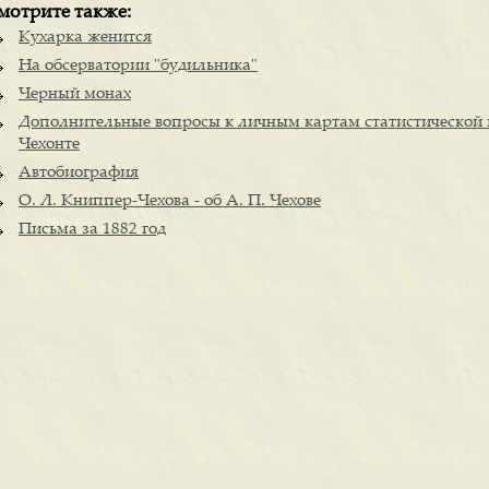
мотрите также:
Кухарка женится
На обсерватории "будильника"
Черный монах
Дополнительные вопросы к личным картам статистической
Чехонте
Автобиография
О. Л. Книппер-Чехова - об А. П. Чехове
Письма за 1882 год