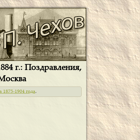
884 г.: Поздравления,
 Москва
а 1875-1904 года
.