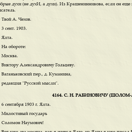
обрые духи (не духИ, а духи). Из Крашенинникова, если он ещ
исатель.
Твой А. Чехов.
3 сент. 1903.
Ялта.
На обороте:
Москва.
Виктору Александровичу Гольцеву.
Ваганьковский пер., д. Куманина,
редакция "Русской мысли".
4164. С. Н. РАБИНОВИЧУ (ШОЛОМ
6 сентября 1903 г. Ялта.
Милостивый государь
Соломон Наумович!