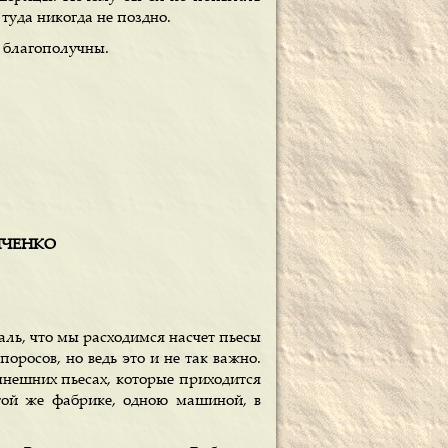
туда никогда не поздно.
и благополучны.
АНЧЕНКО
ль, что мы расходимся насчет пьесы
поросов, но ведь это и не так важно.
нынешних пьесах, которые приходится
 той же фабрике, одною машиной, в