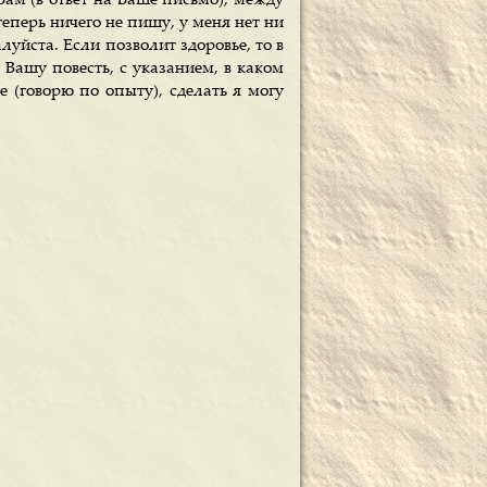
Вам (в ответ на Ваше письмо), между
еперь ничего не пишу, у меня нет ни
уйста. Если позволит здоровье, то в
 Вашу повесть, с указанием, в каком
 (говорю по опыту), сделать я могу