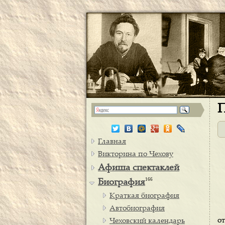
П
Главная
Викторина по Чехову
Афиша спектаклей
166
Биография
Краткая биография
Автобиография
о
Чеховский календарь