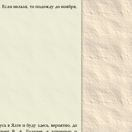
 Если нельзя, то подожду до ноября,
ь в Ялте и буду здесь, вероятно, до
тоит В. А. Гольцев, к которому и