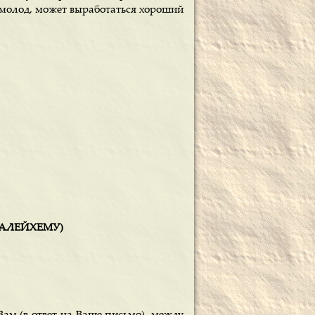
е молод, может выработаться хороший
-АЛЕЙХЕМУ)