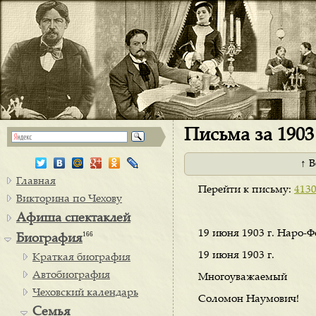
Письма за 1903 
↑ 
Главная
Перейти к письму:
413
Викторина по Чехову
Афиша спектаклей
19 июня 1903 г. Наро-
166
Биография
19 июня 1903 г.
Краткая биография
Автобиография
Многоуважаемый
Чеховский календарь
Соломон Наумович!
Семья