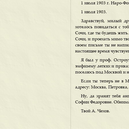
1 июля 1903 г. Наро-Ф
1 июля 1903.
Здравствуй, милый др
хотелось повидаться с то
Сочи, где ты будешь жить. 
Сочи, и проехать мимо тво
своем письме ты не напис
настоящее время чувствуе
Я был у проф. Остроум
эмфизему легких и приказа
поселюсь под Москвой и н
Если ты теперь не в М
адресу: Москва, Петровка,
Ну, да хранят тебя ан
Софии Федоровне. Обнима
Твой А. Чехов.