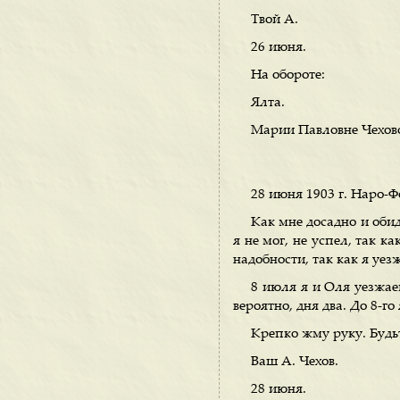
Твой А.
26 июня.
На обороте:
Ялта.
Марии Павловне Чехов
28 июня 1903 г. Наро-
Как мне досадно и оби
я не мог, не успел, так 
надобности, так как я уе
8 июля я и Оля уезжае
вероятно, дня два. До 8-го
Крепко жму руку. Будь
Ваш А. Чехов.
28 июня.