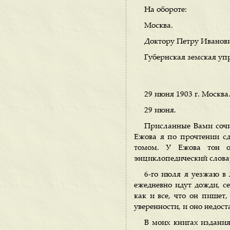
На обороте:
Москва.
Доктору Петру Иванов
Губернская земская уп
29 июня 1903 г. Москва
29 июня.
Присланные Вами сочи
Ежова я по прочтении сд
томом. У Ежова тон од
энциклопедический словар
6-го июля я уезжаю в 
ежедневно идут дожди, се
как и все, что он пишет,
уверенности, и оно недост
В моих книгах издания