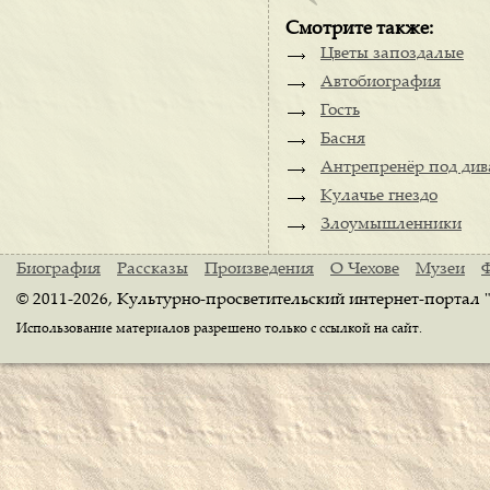
Смотрите также:
Цветы запоздалые
Автобиография
Гость
Басня
Антрепренёр под ди
Кулачье гнездо
Злоумышленники
Биография
Рассказы
Произведения
О Чехове
Музеи
© 2011-2026, Культурно-просветительский интернет-портал 
Использование материалов разрешено только с ссылкой на сайт.