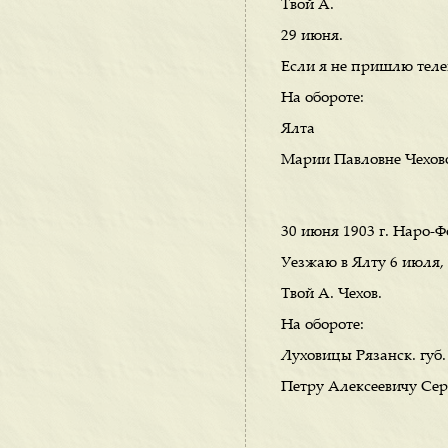
Твой А.
29 июня.
Если я не пришлю телег
На обороте:
Ялта
Марии Павловне Чехов
30 июня 1903 г. Наро-
Уезжаю в Ялту 6 июля, 
Твой А. Чехов.
На обороте:
Луховицы Рязанск. губ.
Петру Алексеевичу Сер