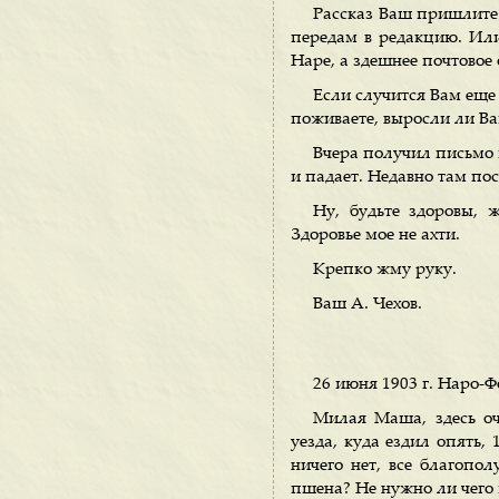
Рассказ Ваш пришлите 
передам в редакцию. Или
Наре, а здешнее почтовое
Если случится Вам еще 
поживаете, выросли ли Ва
Вчера получил письмо 
и падает. Недавно там по
Ну, будьте здоровы, 
Здоровье мое не ахти.
Крепко жму руку.
Ваш А. Чехов.
26 июня 1903 г. Наро-
Милая Маша, здесь оче
уезда, куда ездил опять,
ничего нет, все благопо
пшена? Не нужно ли чего