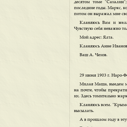
десятом томе "Сахалин
последние годы. Маркс, ко
потом он выражал мне свое
Кланяюсь Вам и желаю
Чувствую себя неважно то
Мой адрес: Ялта.
Кланяюсь Анне Иванов
Ваш А. Чехов.
29 июня 1903 г. Наро-
Милая Маша, выедем мы
на почте, чтобы прекрат
их. Здесь томительно жарк
Кланяюсь всем. "Крымс
высылать.
А в прошлом году в эту