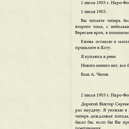
1 июля 1903 г. Наро-Ф
1 июля 1903.
Вы читаете теперь бе
второго тома, с небольш
Вересаев врач, я познако
Ежова оставлю в мага
пришлите в Ялту.
Я купаюсь в реке.
Нового ничего нет, все
Ваш А. Чехов.
2 июля 1903 г. Наро-Ф
Дорогой Виктор Сергеев
раз наудачу. Я уезжаю в 
теперь дождливая погода
было бы, если бы Вы при
препинания.