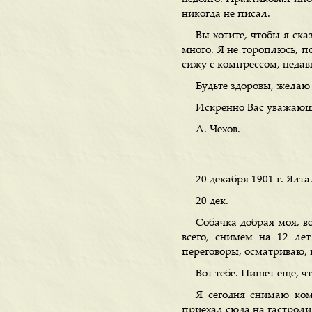
никогда не писал.
Вы хотите, чтобы я ска
много. Я не тороплюсь, п
сижу с компрессом, недав
Будьте здоровы, желаю 
Искренно Вас уважаю
А. Чехов.
20 декабря 1901 г. Ялта
20 дек.
Собачка добрая моя, в
всего, снимем на 12 ле
переговоры, осматриваю, 
Вот тебе. Пишет еще, чт
Я сегодня снимаю ком
приехал сюда на гастроли