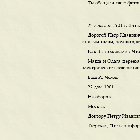
Ты обещала свою фотог
22 декабря 1901 г. Ялта
Дорогой Петр Иванович
с новым годом, желаю здо
Как Вы поживаете? Что
Маша и Ольга переехал
электрическим освещением
Ваш А. Чехов.
22 док. 1901.
На обороте:
Москва.
Доктору Петру Иванов
Тверская, "Гельсингфор