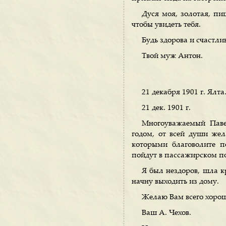
Дуся моя, золотая, пи
чтобы увидеть тебя.
Будь здорова и счастли
Твой муж Антон.
21 декабря 1901 г. Ялта
21 дек. 1901 г.
Многоуважаемый Паве
годом, от всей души же
которыми благоволите п
пойдут в пассажирском по
Я был нездоров, шла кр
начну выходить из дому.
Желаю Вам всего хорош
Ваш А. Чехов.