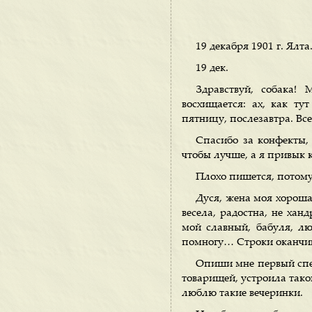
19 декабря 1901 г. Ялта
19 дек.
Здравствуй, собака!
восхищается: ах, как ту
пятницу, послезавтра. Все
Спасибо за конфекты, 
чтобы лучше, а я привык 
Плохо пишется, потому 
Дуся, жена моя хорошая
весела, радостна, не хан
мой славный, бабуля, лю
помногу… Строки оканчива
Опиши мне первый спек
товарищей, устроила такой
люблю такие вечеринки.