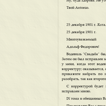
Ну, будь здорова. Не у
Твой Antonio.
25 декабря 1901 г. Ялта
25 декабря 1901 г.
Многоуважаемый
Адольф Федорович!
Водевиль "Свадьба" бы
Затем он был исправлен м
у меня, когда этот вод
корректуру; оказывается,
прикажите набрать по и
разобрать, так как второг
С корректурой будет 
исправлен мною.
IX тома и обещанных В