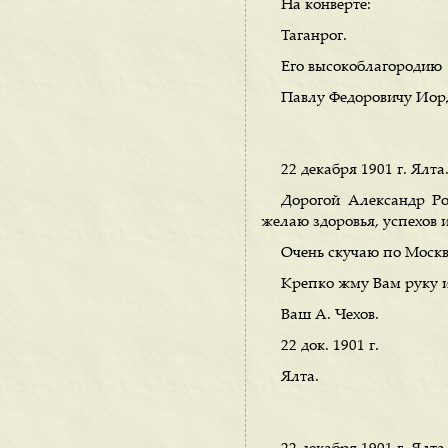
На конверте:
Таганрог.
Его высокоблагородию
Павлу Федоровичу Иор
22 декабря 1901 г. Ялта
Дорогой Александр Р
желаю здоровья, успехов 
Очень скучаю по Москве
Крепко жму Вам руку и
Ваш А. Чехов.
22 док. 1901 г.
Ялта.