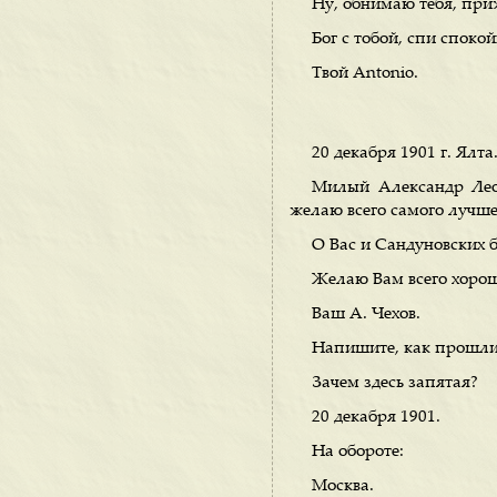
Ну, обнимаю тебя, при
Бог с тобой, спи спокой
Твой Antonio.
20 декабря 1901 г. Ялта
Милый Александр Лео
желаю всего самого лучше
О Вас и Сандуновских ба
Желаю Вам всего хороше
Ваш А. Чехов.
Напишите, как прошли 
Зачем здесь запятая?
20 декабря 1901.
На обороте:
Москва.