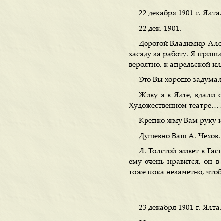
22 декабря 1901 г. Ялта
22 дек. 1901.
Дорогой Владимир Алек
засяду за работу. Я пришл
вероятно, к апрельской и
Это Вы хорошо задумал
Живу я в Ялте, вдали 
Художественном театре… Л
Крепко жму Вам руку и
Душевно Ваш А. Чехов.
Л. Толстой живет в Гас
ему очень нравится, он в
тоже пока незаметно, чтоб
23 декабря 1901 г. Ялта