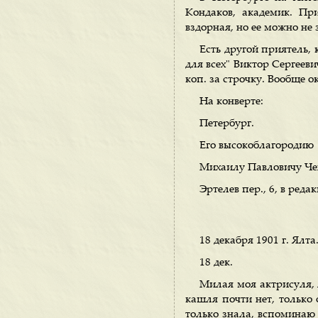
Кондаков, академик. Пр
вздорная, но ее можно не 
Есть другой приятель,
для всех" Виктор Сергеев
коп. за строчку. Вообще о
На конверте:
Петербург.
Его высокоблагородию
Михаилу Павловичу Че
Эртелев пер., 6, в реда
18 декабря 1901 г. Ялта
18 дек.
Милая моя актрисуля, я
кашля почти нет, только
только знала, вспоминаю 