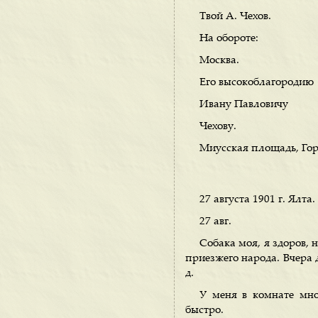
Твой А. Чехов.
На обороте:
Москва.
Его высокоблагородию
Ивану Павловичу
Чехову.
Миусская площадь, Гор
27 августа 1901 г. Ялта.
27 авг.
Собака моя, я здоров, 
приезжего народа. Вчера д
д.
У меня в комнате мно
быстро.