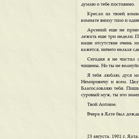
думаю о тебе постоянно.
Кресло из твоей комн
комнате внизу тихо и один
Арсений еще не приех
лежать еще три недели. П
наше отсутствие очень х
кажется, ничего нельзя сде
Сегодня я не чистил с
чищены. Но ты не волнуйс
Я тебя люблю, дуся м
Немировичу и всем. Цел
Благословляю тебя. Пиши
суровый муж, ты это знае
Твой Antoine.
Вчера в Ялте был дождь.
23 августа. 1901 г. Ялта.