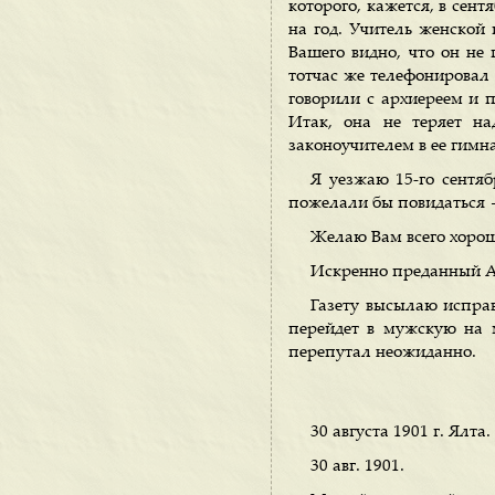
которого, кажется, в сентя
на год. Учитель женской
Вашего видно, что он не
тотчас же телефонировал 
говорили с архиереем и п
Итак, она не теряет на
законоучителем в ее гимн
Я уезжаю 15-го сентяб
пожелали бы повидаться 
Желаю Вам всего хорош
Искренно преданный А.
Газету высылаю исправ
перейдет в мужскую на 
перепутал неожиданно.
30 августа 1901 г. Ялта.
30 авг. 1901.