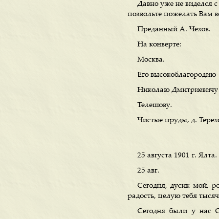
Давно уже не виделся с
позвольте пожелать Вам в
Преданный А. Чехов.
На конверте:
Москва.
Его высокоблагородию
Николаю Дмитриевичу
Телешову.
Чистые пруды, д. Терех
25 августа 1901 г. Ялта.
25 авг.
Сегодня, дусик мой, р
радость, целую тебя тысяч
Сегодня были у нас С