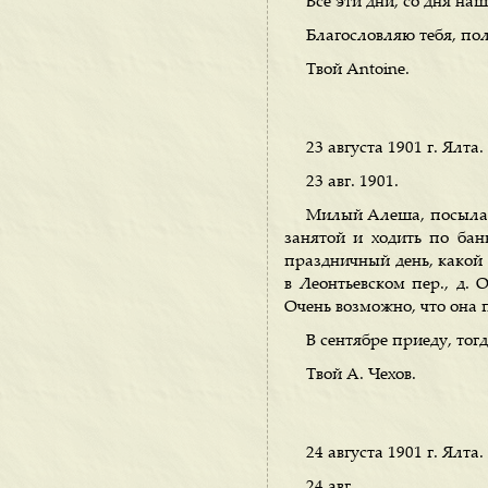
Все эти дни, со дня на
Благословляю тебя, пол
Твой Antoine.
23 августа 1901 г. Ялта.
23 авг. 1901.
Милый Алеша, посылаю 
занятой и ходить по банк
праздничный день, какой 
в Леонтьевском пер., д. 
Очень возможно, что она 
В сентябре приеду, тог
Твой А. Чехов.
24 августа 1901 г. Ялта.
24 авг.