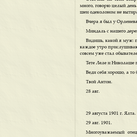
много, говорю целый день 
шеи одеколоном не вытир
Вчера я был у Орленева
Миндаль с нашего дерев
Видишь, какой я муж: 
каждое утро прислушиваюс
совсем уже стал обывателе
Тете Леле и Николаше 
Веди себя хорошо, а то 
Твой Антон.
28 авг.
29 августа 1901 г. Ялта.
29 авг. 1901.
Многоуважаемый отец 