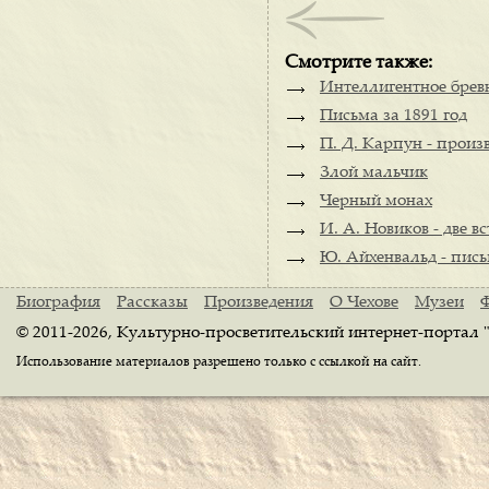
Смотрите также:
Интеллигентное брев
Письма за 1891 год
П. Д. Карпун - произ
Злой мальчик
Черный монах
И. А. Новиков - две в
Ю. Айхенвальд - пись
Биография
Рассказы
Произведения
О Чехове
Музеи
© 2011-2026, Культурно-просветительский интернет-портал 
Использование материалов разрешено только с ссылкой на сайт.