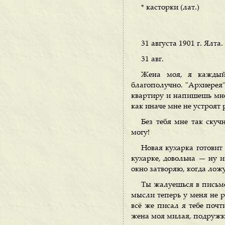
* касторки (лат.)
31 августа 1901 г. Ялта.
31 авг.
Жена моя, я каждый
благополучно. "Архиерея"
квартиру и напишешь мне.
как иначе мне не устроят р
Без тебя мне так скуч
могу!
Новая кухарка готовит
кухарке, довольна — ну и
окно затворяю, когда лож
Ты жалуешься в письме
мысли теперь у меня не ра
всё же писал я тебе почт
жена моя милая, подружк