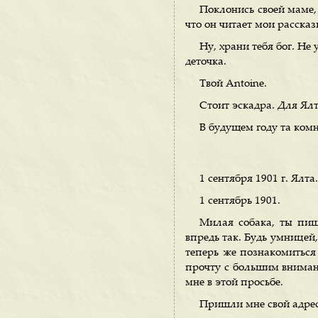
Поклонись своей маме, 
что он читает мои рассказ
Ну, храни тебя бог. Не
деточка.
Твой Antoine.
Стоит эскадра. Для Ял
В будущем году та комн
1 сентября 1901 г. Ялта.
1 сентябрь 1901.
Милая собака, ты пиш
впредь так. Будь умницей
теперь же познакомиться 
прочту с большим внимани
мне в этой просьбе.
Пришли мне свой адрес