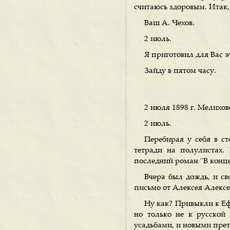
считаюсь здоровым. Итак,
Ваш А. Чехов.
2 июль.
Я приготовил для Вас э
Зайду в пятом часу.
2 июля 1898 г. Мелихов
2 июль.
Перебирая у себя в с
тетради на полулистах.
последний роман "В конце
Вчера был дождь, и св
письмо от Алексея Алексе
Ну как? Привыкли к Еф
но только не к русской
усадьбами, и новыми пре