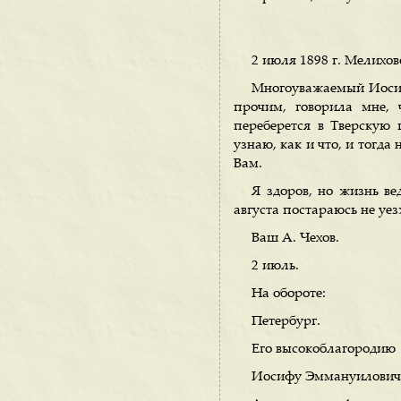
2 июля 1898 г. Мелихов
Многоуважаемый Иосиф
прочим, говорила мне, 
переберется в Тверскую 
узнаю, как и что, и тогд
Вам.
Я здоров, но жизнь ве
августа постараюсь не уез
Ваш А. Чехов.
2 июль.
На обороте:
Петербург.
Его высокоблагородию
Иосифу Эммануилович