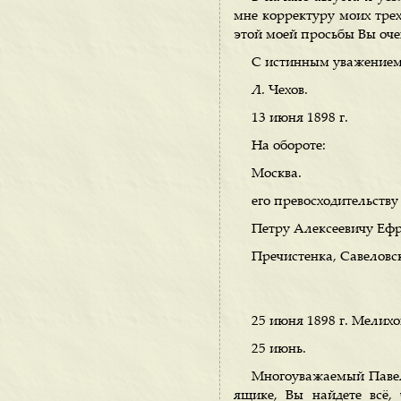
мне корректуру моих трех
этой моей просьбы Вы оче
С истинным уважением
Л. Чехов.
13 июня 1898 г.
На обороте:
Москва.
его превосходительству
Петру Алексеевичу Ефр
Пречистенка, Савеловск
25 июня 1898 г. Мелихо
25 июнь.
Многоуважаемый Павел 
ящике, Вы найдете всё,