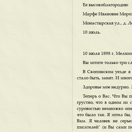
Ее высокоблагородию
Марфе Ивановне Мороз
Монастырская ул., д. Л
10 июль.
10 июля 1898 г. Мелихо
Вы хотите только три сл
В Скопинском уезде я 
стало быть, занят. И мног
Здоровье мое недурно. З
Теперь о Вас. Что Вы 
грустно, что в одном из
суровостью немножко опеч
это было так. Я хотел бы
Вам. Я человек не серь
писателей" (и Вы сами 