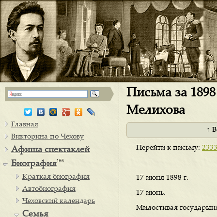
Письма за 1898
Мелихова
Главная
↑ 
Викторина по Чехову
Перейти к письму:
233
Афиша спектаклей
166
Биография
Краткая биография
17 июня 1898 г.
Автобиография
17 июнь.
Чеховский календарь
Милостивая государын
Семья