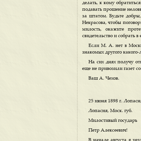
делать, к кому обратитьс
подавать прошение неловк
за штатом. Будьте добры
Некрасова, чтобы поговори
милость, окажите прот
свидетельство и собрать в
Если М. А. нет в Моск
знакомых другого какого-
На сих днях получу от
еще не привозили газет со
Ваш А. Чехов.
25 июня 1898 г. Лопасн
Лопасня, Моск. губ.
Милостивый государь
Петр Алексеевич!
В начале августа я уе