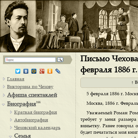
Письмо Чехова 
февраля 1886 г.
Главная
↑ 
Викторина по Чехову
5 февраля 1886 г. Москв
Афиша спектаклей
166
Москва, 1886 г. Февраль
Биография
Краткая биография
Уважаемый Роман Роман
требует у меня размера
Автобиография
виньетку. Ранее говорил 
Чеховский календарь
будет печататься моя книг
Семья