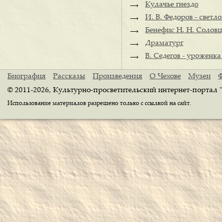
Кулачье гнездо
И. В. Федоров - светл
Бенефис Н. Н. Солов
Драматург
В. Седегов - уроженка
Биография
Рассказы
Произведения
О Чехове
Музеи
© 2011-2026, Культурно-просветительский интернет-портал 
Использование материалов разрешено только с ссылкой на сайт.