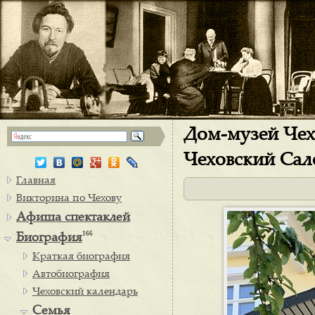
Дом-музей Чех
Чеховский Сал
Главная
Викторина по Чехову
Афиша спектаклей
166
Биография
Краткая биография
Автобиография
Чеховский календарь
Семья