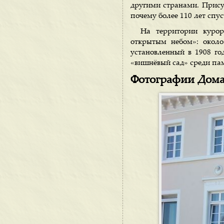
другими странами. Прису
почему более 110 лет спус
На территории курор
открытым небом»: окол
установленный в 1908 го
«вишнёвый сад» среди па
Фотографии Дома-