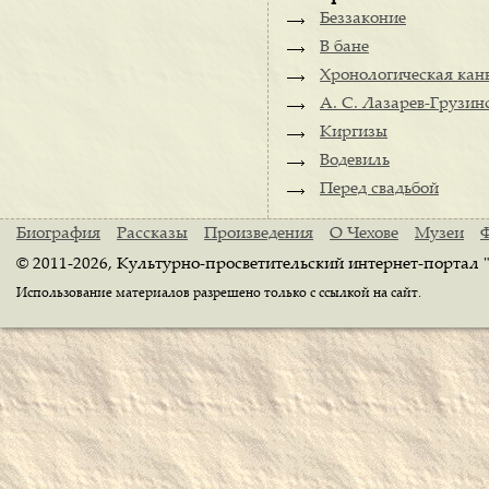
Беззаконие
В бане
Хронологическая канв
А. С. Лазарев-Грузинс
Киргизы
Водевиль
Перед свадьбой
Биография
Рассказы
Произведения
О Чехове
Музеи
© 2011-2026, Культурно-просветительский интернет-портал 
Использование материалов разрешено только с ссылкой на сайт.