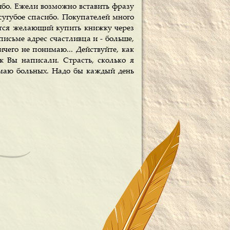
сибо. Ежели возможно вставить фразу
сугубое спасибо. Покупателей много
дется желающий купить книжку через
исьме адрес счастливца и - больше,
ичего не понимаю... Действуйте, как
к Вы написали. Страсть, сколько я
имаю больных. Надо бы каждый день