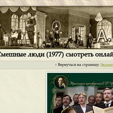
мешные люди (1977) смотреть онла
↑ Вернуться на страницу
Экран