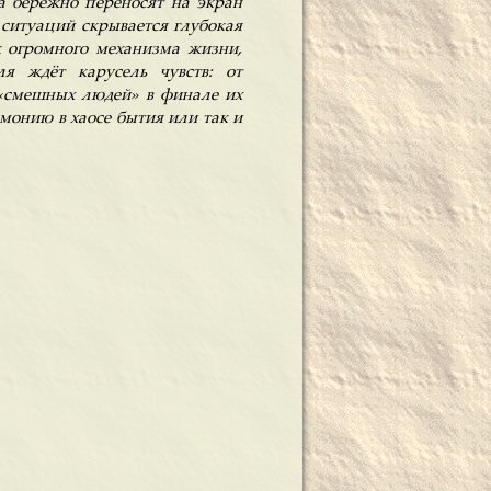
 бережно переносят на экран
 ситуаций скрывается глубокая
к огромного механизма жизни,
я ждёт карусель чувств: от
 «смешных людей» в финале их
монию в хаосе бытия или так и