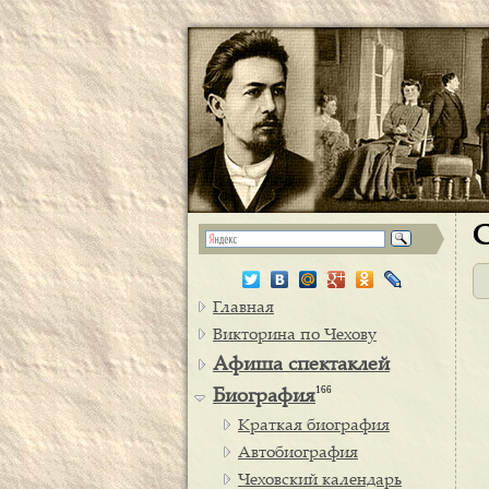
С
Главная
Викторина по Чехову
Афиша спектаклей
166
Биография
Краткая биография
Автобиография
Чеховский календарь