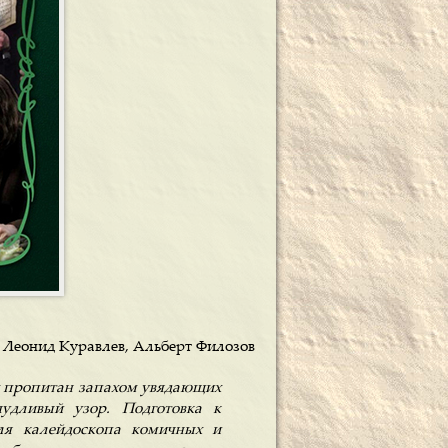
 Леонид Куравлев, Альберт Филозов
ух пропитан запахом увядающих
удливый узор. Подготовка к
ля калейдоскопа комичных и