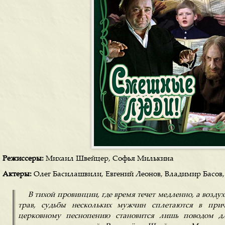
Режиссеры:
Михаил Швейцер, Софья Милькина
Актеры:
Олег Басилашвили, Евгений Леонов, Владимир Басов,
В тихой провинции, где время течет медленно, а возд
трав, судьбы нескольких мужчин сплетаются в прич
церковному песнопению становится лишь поводом д