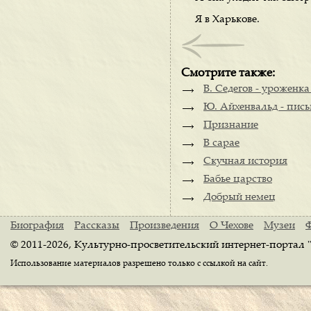
Я в Харькове.
Смотрите также:
В. Седегов - уроженка
Ю. Айхенвальд - пись
Признание
В сарае
Скучная история
Бабье царство
Добрый немец
Биография
Рассказы
Произведения
О Чехове
Музеи
© 2011-2026, Культурно-просветительский интернет-портал 
Использование материалов разрешено только с ссылкой на сайт.