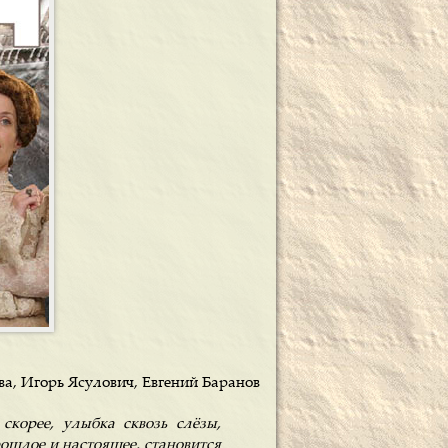
а, Игорь Ясулович, Евгений Баранов
скорее, улыбка сквозь слёзы,
ошлое и настоящее, становится