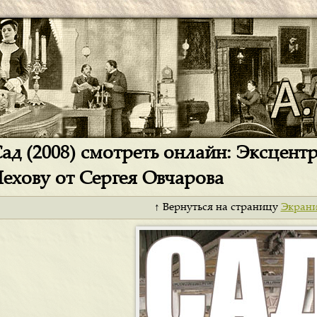
ад (2008) смотреть онлайн: Эксцент
ехову от Сергея Овчарова
↑ Вернуться на страницу
Экран