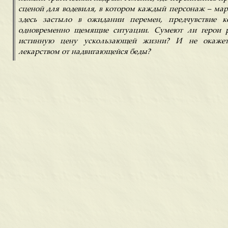
сценой для водевиля, в котором каждый персонаж – мар
здесь застыло в ожидании перемен, предчувствие 
одновременно щемящие ситуации. Сумеют ли герои р
истинную цену ускользающей жизни? И не окаже
лекарством от надвигающейся беды?