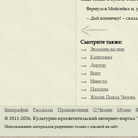
Вернулся Мойсейка и, у
– Дай копеечку! – сказа
Смотрите также:
Экзамен на чин
Каштанка
Доктор
Винт
Невеста
Папаша
Жизнь Павла Чехова
Биография
Рассказы
Произведения
О Чехове
Музеи
© 2011-2026, Культурно-просветительский интернет-портал 
Использование материалов разрешено только с ссылкой на сайт.