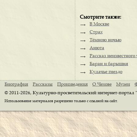
Смотрите также:
В Москве
Страх
Тёмною ночью
Анюта
Рассказ неизвестного
Баран и барышня
Кулачье гнездо
Биография
Рассказы
Произведения
О Чехове
Музеи
© 2011-2026, Культурно-просветительский интернет-портал 
Использование материалов разрешено только с ссылкой на сайт.