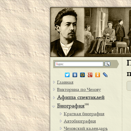
П
п
Главная
Викторина по Чехову
Афиша спектаклей
166
Биография
Краткая биография
Автобиография
Чеховский календарь