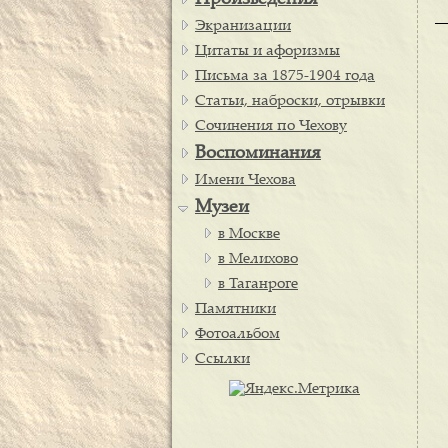
Произведения
Экранизации
Цитаты и афоризмы
Письма за 1875-1904 года
Статьи, наброски, отрывки
Сочинения по Чехову
Воспоминания
Имени Чехова
Музеи
в Москве
в Мелихово
в Таганроге
Памятники
Фотоальбом
Ссылки