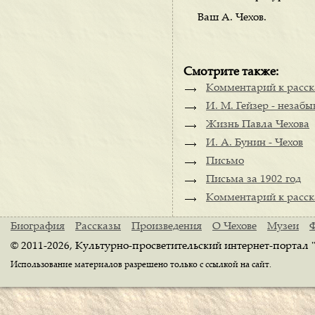
Ваш А. Чехов.
Смотрите также:
Комментарий к расска
И. М. Гейзер - незаб
Жизнь Павла Чехова
И. А. Бунин - Чехов
Письмо
Письма за 1902 год
Комментарий к расск
Биография
Рассказы
Произведения
О Чехове
Музеи
© 2011-2026, Культурно-просветительский интернет-портал 
Использование материалов разрешено только с ссылкой на сайт.