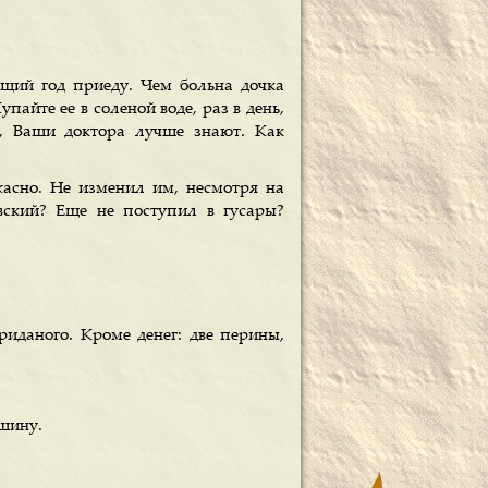
щий год приеду. Чем больна дочка
айте ее в соленой воде, раз в день,
м, Ваши доктора лучше знают. Как
асно. Не изменил им, несмотря на
вский? Еще не поступил в гусары?
иданого. Кроме денег: две перины,
шину.