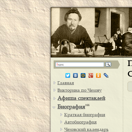
П
С
Главная
Викторина по Чехову
Афиша спектаклей
166
Биография
Краткая биография
Автобиография
Чеховский календарь