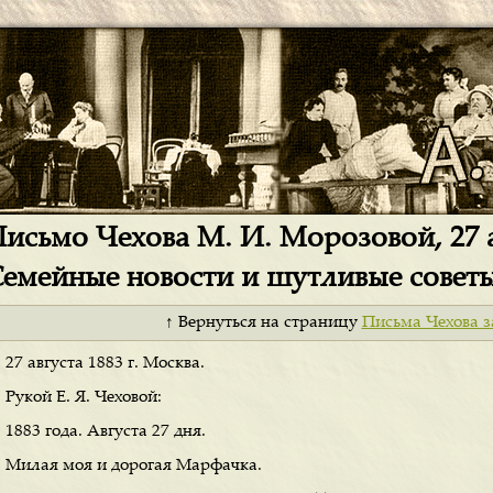
исьмо Чехова М. И. Морозовой, 27 ав
емейные новости и шутливые совет
↑ Вернуться на страницу
Письма Чехова з
27 августа 1883 г. Москва.
Рукой Е. Я. Чеховой:
1883 года. Августа 27 дня.
Милая моя и дорогая Марфачка.