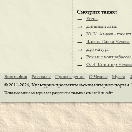
Смотрите также:
Егерь
Длинный язык
Ю. К. Авдеев - памят
Жизнь Павла Чехова
Драматург
Роман с контрабасом
О. Л. Книппер-Чехова 
Биография
Рассказы
Произведения
О Чехове
Музеи
© 2011-2026, Культурно-просветительский интернет-портал 
Использование материалов разрешено только с ссылкой на сайт.